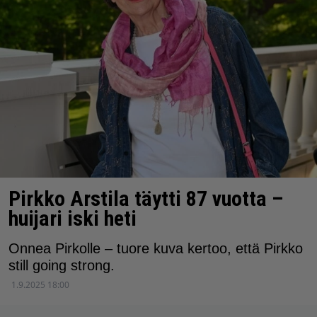
Pirkko Arstila täytti 87 vuotta –
huijari iski heti
Onnea Pirkolle – tuore kuva kertoo, että Pirkko
still going strong.
1.9.2025 18:00