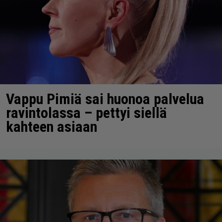
Vappu Pimiä sai huonoa palvelua
ravintolassa – pettyi siellä
kahteen asiaan