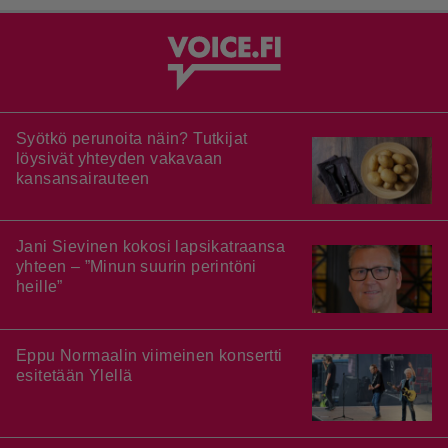
Syötkö perunoita näin? Tutkijat
löysivät yhteyden vakavaan
kansansairauteen
Jani Sievinen kokosi lapsikatraansa
yhteen – ”Minun suurin perintöni
heille”
Eppu Normaalin viimeinen konsertti
esitetään Ylellä