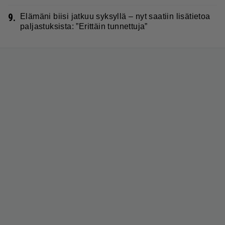
9.
Elämäni biisi jatkuu syksyllä – nyt saatiin lisätietoa
paljastuksista: ”Erittäin tunnettuja”