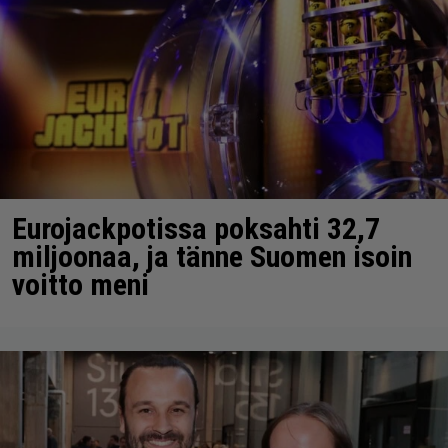
Eurojackpotissa poksahti 32,7
miljoonaa, ja tänne Suomen isoin
voitto meni