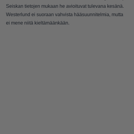
Seiskan tietojen mukaan he avioituvat tulevana kesänä.
Westerlund ei suoraan vahvista hääsuunnitelmia, mutta
ei mene niitä kieltämäänkään.