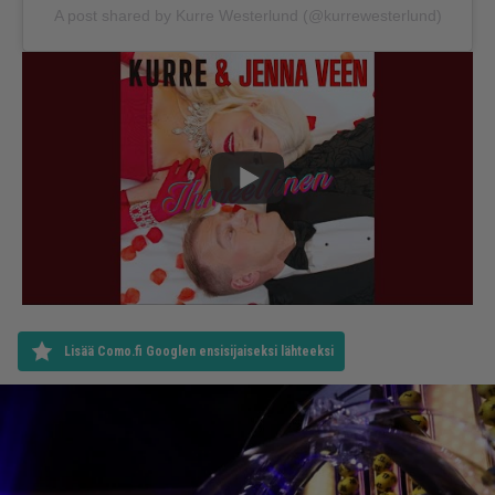
A post shared by Kurre Westerlund (@kurrewesterlund)
Lisää Como.fi Googlen ensisijaiseksi lähteeksi