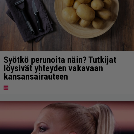
Syötkö perunoita näin? Tutkijat
löysivät yhteyden vakavaan
kansansairauteen