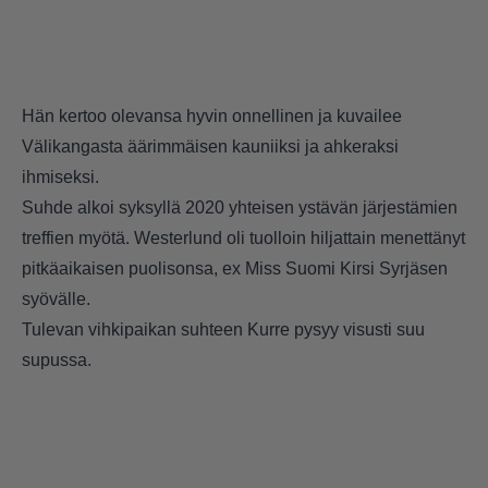
Hän kertoo olevansa hyvin onnellinen ja kuvailee
Välikangasta äärimmäisen kauniiksi ja ahkeraksi
ihmiseksi.
Suhde alkoi syksyllä 2020 yhteisen ystävän järjestämien
treffien myötä. Westerlund oli tuolloin hiljattain menettänyt
pitkäaikaisen puolisonsa, ex Miss Suomi Kirsi Syrjäsen
syövälle.
Tulevan vihkipaikan suhteen Kurre pysyy visusti suu
supussa.