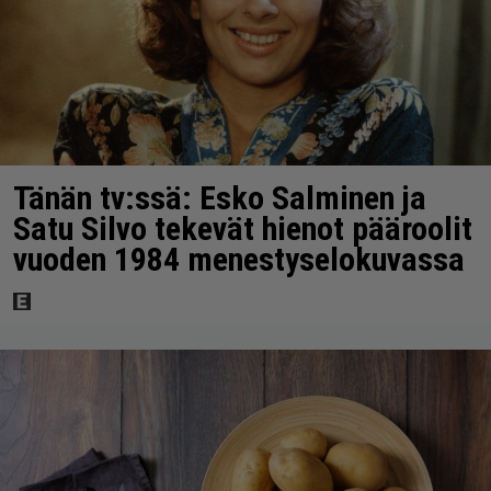
Tänän tv:ssä: Esko Salminen ja
Satu Silvo tekevät hienot pääroolit
vuoden 1984 menestyselokuvassa