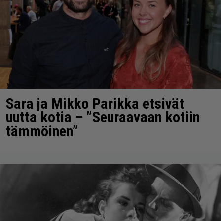
Sara ja Mikko Parikka etsivät
uutta kotia – ”Seuraavaan kotiin
tämmöinen”