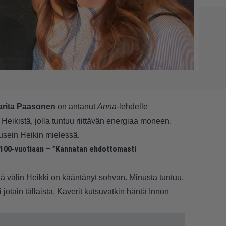
rita Paasonen
on antanut
Anna
-lehdelle
 Heikistä, jolla tuntuu riittävän energiaa moneen.
 usein Heikin mielessä.
 100-vuotiaan – ”Kannatan ehdottomasti
illä välin Heikki on kääntänyt sohvan. Minusta tuntuu,
 jotain tällaista. Kaverit kutsuvatkin häntä Innon