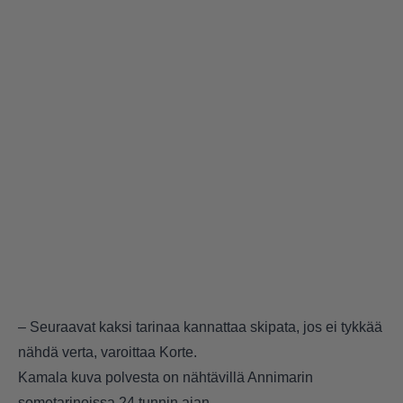
– Seuraavat kaksi tarinaa kannattaa skipata, jos ei tykkää
nähdä verta, varoittaa Korte.
Kamala kuva polvesta on nähtävillä Annimarin
sometarinoissa 24 tunnin ajan.