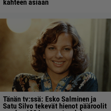
kahteen asiaan
Tänän tv:ssä: Esko Salminen ja
Satu Silvo tekevät hienot pääroolit