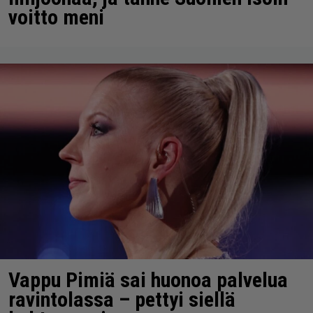
voitto meni
Vappu Pimiä sai huonoa palvelua
ravintolassa – pettyi siellä