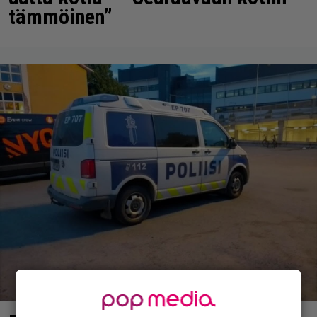
tämmöinen”