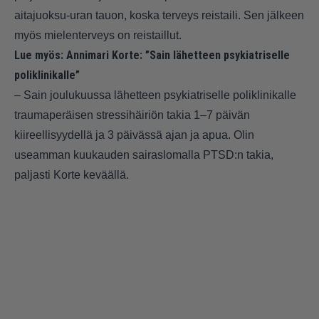
aitajuoksu-uran tauon, koska terveys reistaili. Sen jälkeen
myös mielenterveys on reistaillut.
Lue myös:
Annimari Korte: ”Sain lähetteen psykiatriselle
poliklinikalle”
– Sain joulukuussa lähetteen psykiatriselle poliklinikalle
traumaperäisen stressihäiriön takia 1–7 päivän
kiireellisyydellä ja 3 päivässä ajan ja apua. Olin
useamman kuukauden sairaslomalla PTSD:n takia,
paljasti Korte keväällä.