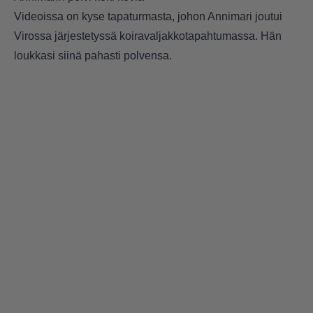
Videoissa on kyse tapaturmasta, johon Annimari joutui
Virossa järjestetyssä koiravaljakkotapahtumassa. Hän
loukkasi siinä pahasti polvensa.