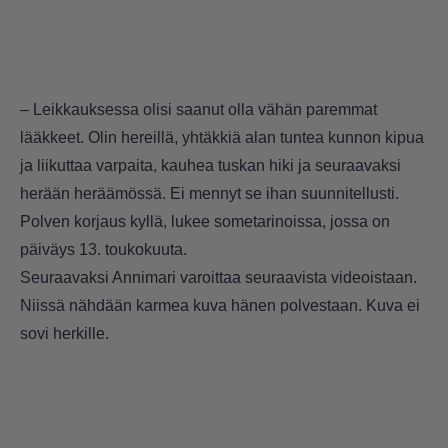
– Leikkauksessa olisi saanut olla vähän paremmat
lääkkeet. Olin hereillä, yhtäkkiä alan tuntea kunnon kipua
ja liikuttaa varpaita, kauhea tuskan hiki ja seuraavaksi
herään heräämössä. Ei mennyt se ihan suunnitellusti.
Polven korjaus kyllä, lukee sometarinoissa, jossa on
päiväys 13. toukokuuta.
Seuraavaksi Annimari varoittaa seuraavista videoistaan.
Niissä nähdään karmea kuva hänen polvestaan. Kuva ei
sovi herkille.