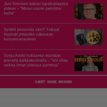
Jani Sievinen kokosi lapsikatraansa
yhteen – ”Minun suurin perintöni
heille”
Syötkö perunoita näin? Tutkijat
löysivät yhteyden vakavaan
kansansairauteen
Sonja Aiello hullaantui elämään
pienellä paikkakunnalla – ”Voi ottaa
vaikka ilman yläosaa aurinkoa”
ILMIÖT
VIIHDE
MUSIIKKI