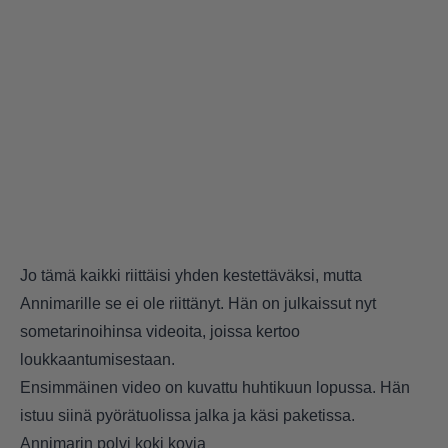
Jo tämä kaikki riittäisi yhden kestettäväksi, mutta
Annimarille se ei ole riittänyt. Hän on julkaissut nyt
sometarinoihinsa videoita, joissa kertoo
loukkaantumisestaan.
Ensimmäinen video on kuvattu huhtikuun lopussa. Hän
istuu siinä pyörätuolissa jalka ja käsi paketissa.
Annimarin polvi koki kovia