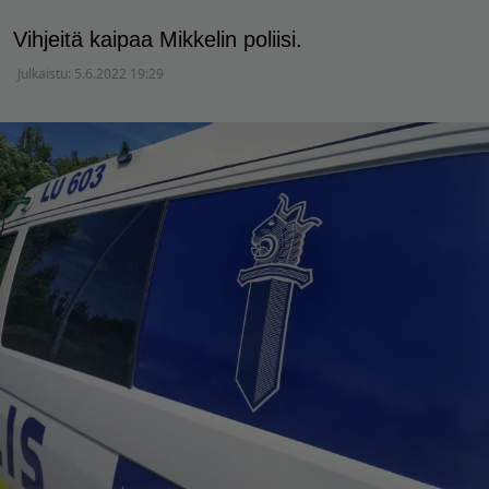
Vihjeitä kaipaa Mikkelin poliisi.
Julkaistu:
5.6.2022 19:29