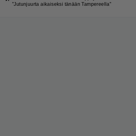
”Jutunjuurta aikaiseksi tänään Tampereella”