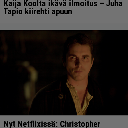
Kaija Koolta ikävä ilmoitus – Juha
Tapio kiirehti apuun
Nyt Netflixissä: Christopher