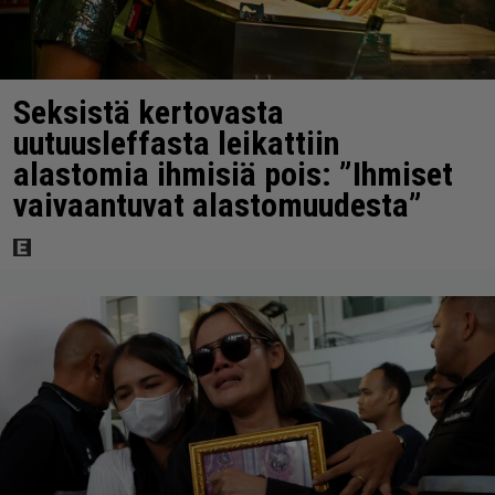
Seksistä kertovasta
uutuusleffasta leikattiin
alastomia ihmisiä pois: ”Ihmiset
vaivaantuvat alastomuudesta”