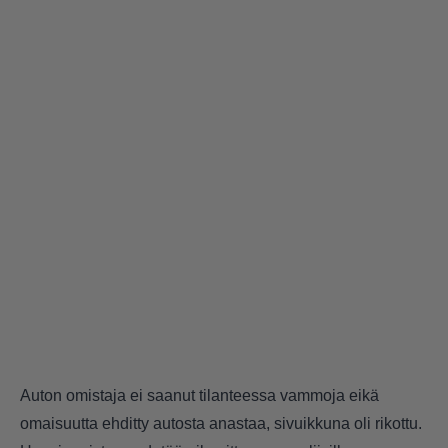
Auton omistaja ei saanut tilanteessa vammoja eikä
omaisuutta ehditty autosta anastaa, sivuikkuna oli rikottu.