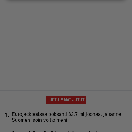
LUETUIMMAT JUTUT
1.
Eurojackpotissa poksahti 32,7 miljoonaa, ja tänne
Suomen isoin voitto meni