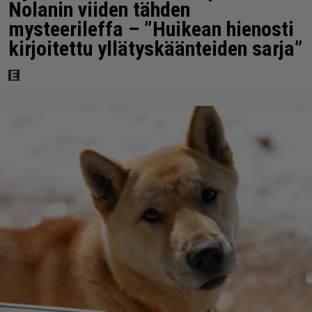
Nolanin viiden tähden
mysteerileffa – ”Huikean hienosti
kirjoitettu yllätyskäänteiden sarja”