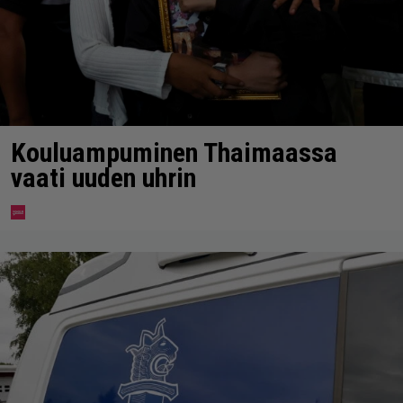
Kouluampuminen Thaimaassa
vaati uuden uhrin