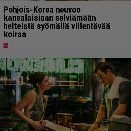
Pohjois-Korea neuvoo
kansalaisiaan selviämään
helteistä syömällä viilentävää
koiraa