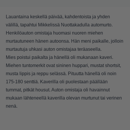
Lauantaina keskellä päivää, kahdentoista ja yhden
välillä, tapahtui Mikkelissä Nuottakadulla automurto.
Henkilöauton omistaja huomasi nuoren miehen
murtautuneen hänen autoonsa. Hän meni paikalle, jolloin
murtautuja uhkasi auton omistajaa teräaseella.
Mies poistui paikalta ja hänellä oli mukanaan kaveri.
Miehen tuntomerkit ovat sininen huppari, mustat shortsit,
musta lippis ja reppu selässä. Pituutta hänellä oli noin
175-180 senttiä. Kaverilla oli puolestaan päällään
tummat, pitkät housut. Auton omistaja oli havainnut
mukaan lähteneellä kaverilla olevan murtunut tai verinen
nenä.