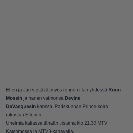
Ellen ja Jari viettävät myös rennon illan yhdessä
Ronn
Mossin
ja hänen vaimonsa
Devine
DeVasquesin
kanssa. Pariskunnan Prince-koira
rakastuu Elleniin.
Unelmia Italiassa tänään tiistaina klo 21.30 MTV
Katsomossa ja MTV3-kanavalla.