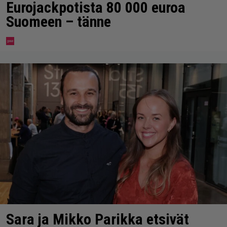
Eurojackpotista 80 000 euroa
Suomeen – tänne
Sara ja Mikko Parikka etsivät