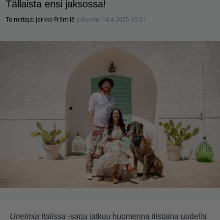
Tällaista ensi jaksossa!
Toimittaja:
Jarkko Fräntilä
Julkaistu:
14.4.2025 10:21
Unelmia Italissa
-sarja jatkuu huomenna tiistaina uudella