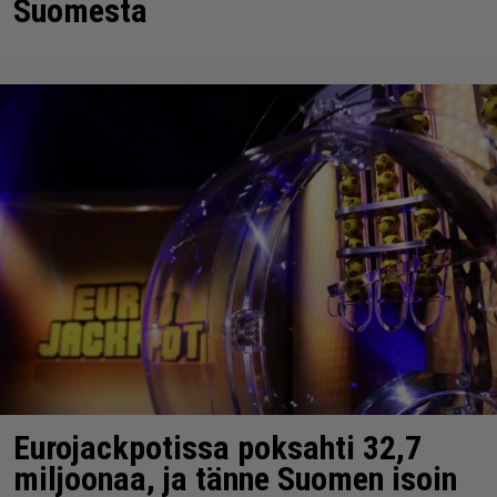
Suomesta
Eurojackpotissa poksahti 32,7
miljoonaa, ja tänne Suomen isoin