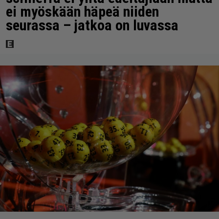
ei myöskään häpeä niiden
seurassa – jatkoa on luvassa