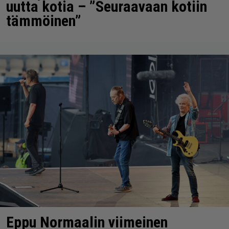
uutta kotia – ”Seuraavaan kotiin
tämmöinen”
Eppu Normaalin viimeinen