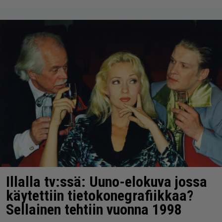
Illalla tv:ssä: Uuno-elokuva jossa
käytettiin tietokonegrafiikkaa?
Sellainen tehtiin vuonna 1998