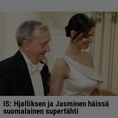
IS: Hjalliksen ja Jasminen häissä
suomalainen supertähti