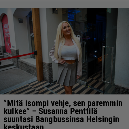
”Mitä isompi vehje, sen paremmin
kulkee” – Susanna Penttilä
suuntasi Bangbussinsa Helsingin
keskustaan