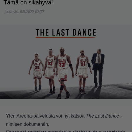
Tämä on sikahyvä!
Julkaistu:
6.5.2022 02:37
Ylen Areena-palvelusta voi nyt katsoa
The Last Dance
-
nimisen dokumentin.