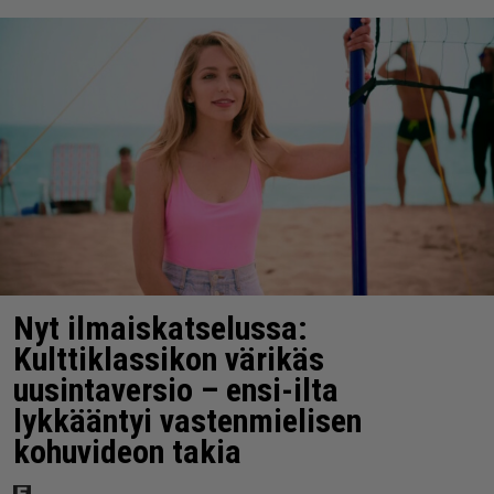
Nyt ilmaiskatselussa:
Kulttiklassikon värikäs
uusintaversio – ensi-ilta
lykkääntyi vastenmielisen
kohuvideon takia