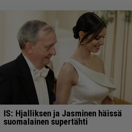
IS: Hjalliksen ja Jasminen häissä
suomalainen supertähti