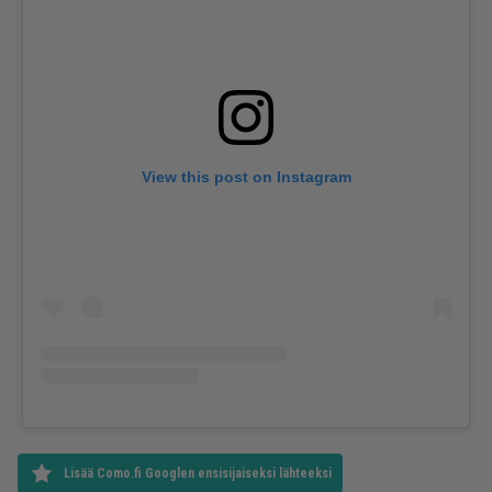
View this post on Instagram
Lisää Como.fi Googlen ensisijaiseksi lähteeksi