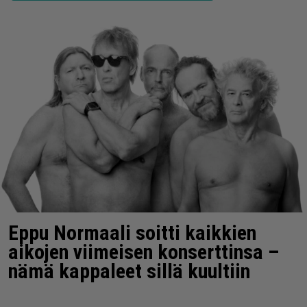
Eppu Normaali soitti kaikkien
aikojen viimeisen konserttinsa –
nämä kappaleet sillä kuultiin