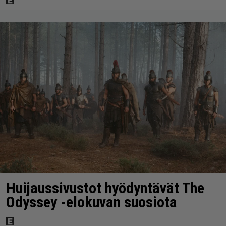
Huijaussivustot hyödyntävät The
Odyssey -elokuvan suosiota