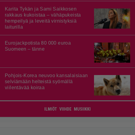
Karita Tykän ja Sami Saikkosen
rakkaus kukoistaa – vähäpukeista
hempeilyä ja leveitä virnistyksiä
laiturilla
Eurojackpotista 80 000 euroa
Suomeen – tänne
Pohjois-Korea neuvoo kansalaisiaan
selviämään helteistä syömällä
viilentävää koiraa
ILMIÖT
VIIHDE
MUSIIKKI