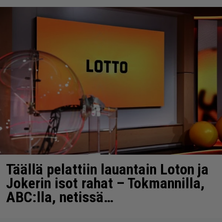
Täällä pelattiin lauantain Loton ja
Jokerin isot rahat – Tokmannilla,
ABC:lla, netissä…