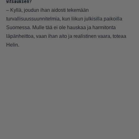
vitsauksen?
– Kyllä, joudun ihan aidosti tekemään
turvallisuussuunnitelmia, kun liikun julkisilla paikoilla
Suomessa. Mulle tää ei ole hauskaa ja harmitonta
läpänheittoa, vaan ihan aito ja realistinen vaara, toteaa
Helin.