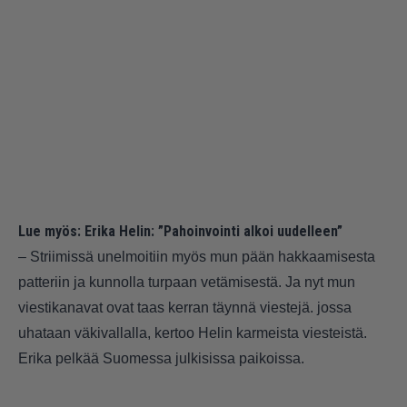
Lue myös:
Erika Helin: ”Pahoinvointi alkoi uudelleen”
– Striimissä unelmoitiin myös mun pään hakkaamisesta
patteriin ja kunnolla turpaan vetämisestä. Ja nyt mun
viestikanavat ovat taas kerran täynnä viestejä. jossa
uhataan väkivallalla, kertoo Helin karmeista viesteistä.
Erika pelkää Suomessa julkisissa paikoissa.