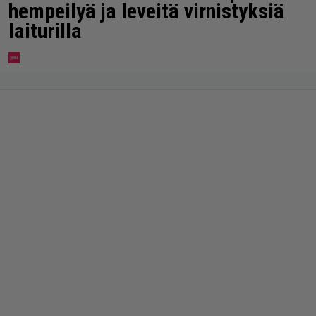
hempeilyä ja leveitä virnistyksiä
laiturilla