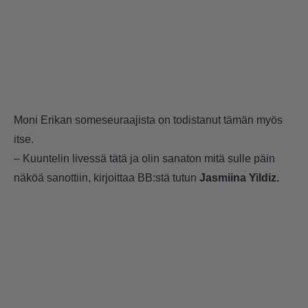
Moni Erikan someseuraajista on todistanut tämän myös
itse.
– Kuuntelin livessä tätä ja olin sanaton mitä sulle päin
näköä sanottiin, kirjoittaa BB:stä tutun
Jasmiina Yildiz.