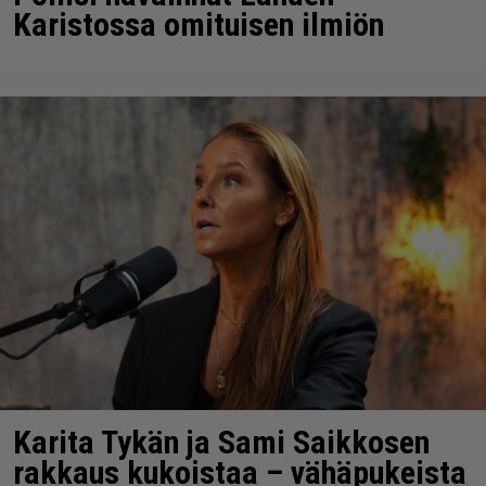
Karistossa omituisen ilmiön
Karita Tykän ja Sami Saikkosen
rakkaus kukoistaa – vähäpukeista