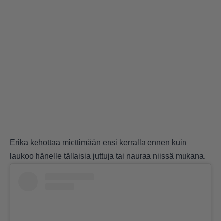
Erika kehottaa miettimään ensi kerralla ennen kuin
laukoo hänelle tällaisia juttuja tai nauraa niissä mukana.