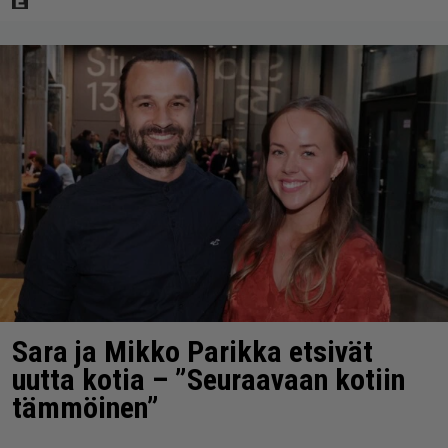
Sara ja Mikko Parikka etsivät
uutta kotia – ”Seuraavaan kotiin
tämmöinen”