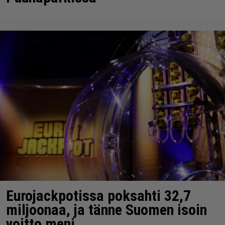
Eurojackpotissa poksahti 32,7
miljoonaa, ja tänne Suomen isoin
voitto meni