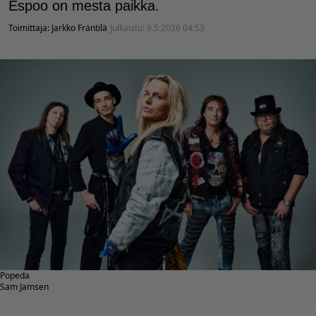
Espoo on mesta paikka.
Toimittaja:
Jarkko Fräntilä
Julkaistu:
9.5.2026 04:53
Popeda
Sam Jamsen