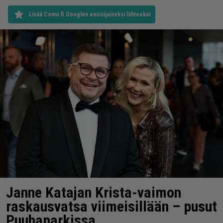
Lisää Como.fi Googlen ensisijaiseksi lähteeksi
Janne Katajan Krista-vaimon
raskausvatsa viimeisillään – pusut
Puuhaparkissa