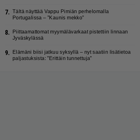
7.
Tältä näyttää Vappu Pimiän perhelomalla
Portugalissa – ”Kaunis mekko”
8.
Piittaamattomat myymälävarkaat pistettiin linnaan
Jyväskylässä
9.
Elämäni biisi jatkuu syksyllä – nyt saatiin lisätietoa
paljastuksista: ”Erittäin tunnettuja”