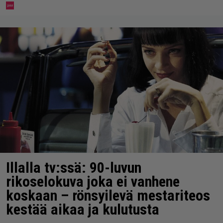
Illalla tv:ssä: 90-luvun
rikoselokuva joka ei vanhene
koskaan – rönsyilevä mestariteos
kestää aikaa ja kulutusta