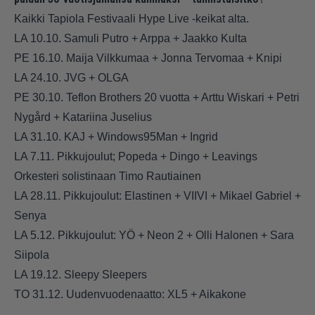
Kaikki Tapiola Festivaali Hype Live -keikat alta.
LA 10.10. Samuli Putro + Arppa + Jaakko Kulta
PE 16.10. Maija Vilkkumaa + Jonna Tervomaa + Knipi
LA 24.10. JVG + OLGA
PE 30.10. Teflon Brothers 20 vuotta + Arttu Wiskari + Petri
Nygård + Katariina Juselius
LA 31.10. KAJ + Windows95Man + Ingrid
LA 7.11. Pikkujoulut; Popeda + Dingo + Leavings
Orkesteri solistinaan Timo Rautiainen
LA 28.11. Pikkujoulut: Elastinen + VIIVI + Mikael Gabriel +
Senya
LA 5.12. Pikkujoulut: YÖ + Neon 2 + Olli Halonen + Sara
Siipola
LA 19.12. Sleepy Sleepers
TO 31.12. Uudenvuodenaatto: XL5 + Aikakone