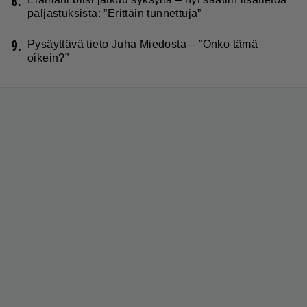
8.
paljastuksista: ”Erittäin tunnettuja”
9.
Pysäyttävä tieto Juha Miedosta – ”Onko tämä
oikein?”