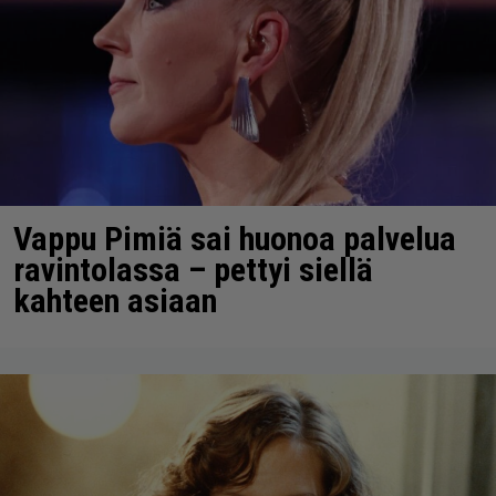
Vappu Pimiä sai huonoa palvelua
ravintolassa – pettyi siellä
kahteen asiaan