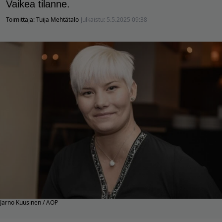
Vaikea tilanne.
Toimittaja:
Tuija Mehtätalo
Julkaistu:
5.5.2025 09:38
Jarno Kuusinen / AOP