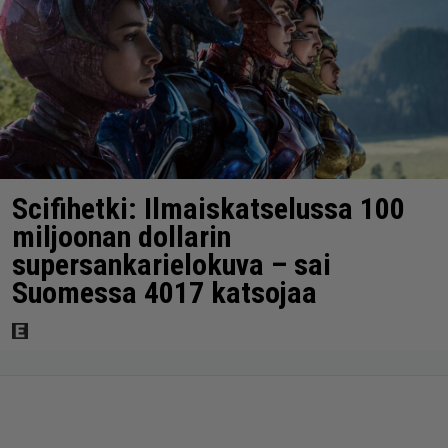
Scifihetki: Ilmaiskatselussa 100
miljoonan dollarin
supersankarielokuva – sai
Suomessa 4017 katsojaa