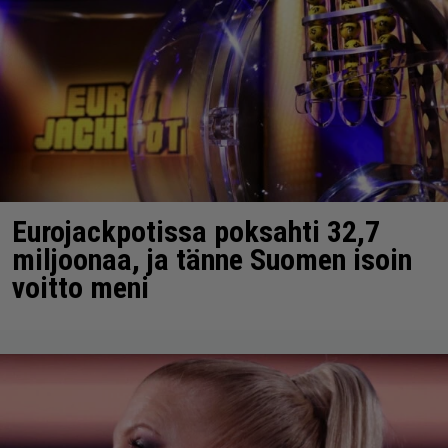
Eurojackpotissa poksahti 32,7
miljoonaa, ja tänne Suomen isoin
voitto meni