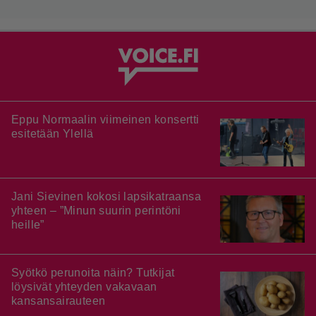
Eppu Normaalin viimeinen konsertti
esitetään Ylellä
Jani Sievinen kokosi lapsikatraansa
yhteen – ”Minun suurin perintöni
heille”
Syötkö perunoita näin? Tutkijat
löysivät yhteyden vakavaan
kansansairauteen