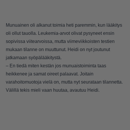
Munuainen oli alkanut toimia heti paremmin, kun lääkitys
oli ollut tauolla. Leukemia-arvot olivat pysyneet ensin
sopivissa viitearvoissa, mutta viimeviikkoisten testien
mukaan tilanne on muuttunut. Heidi on nyt joutunut
jatkamaan syöpälääkitystä.
– En tiedä miten kestän jos munuaistoiminta taas
heikkenee ja samat oireet palaavat. Joitain
varahoitomuotoja vielä on, mutta nyt seurataan tilannetta.
Välillä tekis mieli vaan huutaa, avautuu Heidi.