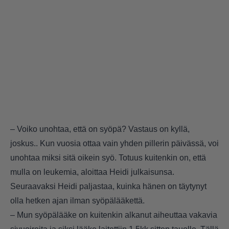
– Voiko unohtaa, että on syöpä? Vastaus on kyllä,
joskus.. Kun vuosia ottaa vain yhden pillerin päivässä, voi
unohtaa miksi sitä oikein syö. Totuus kuitenkin on, että
mulla on leukemia, aloittaa Heidi julkaisunsa.
Seuraavaksi Heidi paljastaa, kuinka hänen on täytynyt
olla hetken ajan ilman syöpälääkettä.
– Mun syöpälääke on kuitenkin alkanut aiheuttaa vakavia