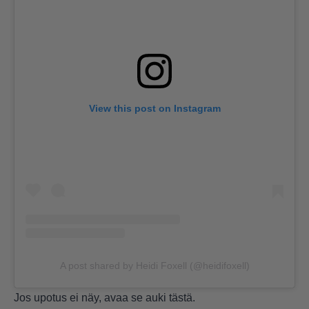
View this post on Instagram
A post shared by Heidi Foxell (@heidifoxell)
Jos upotus ei näy, avaa se auki
tästä
.