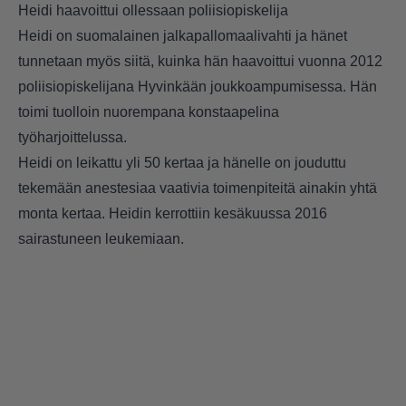
Heidi haavoittui ollessaan poliisiopiskelija
Heidi on suomalainen jalkapallomaalivahti ja hänet
tunnetaan myös siitä, kuinka hän haavoittui vuonna 2012
poliisiopiskelijana Hyvinkään joukkoampumisessa. Hän
toimi tuolloin nuorempana konstaapelina
työharjoittelussa.
Heidi on leikattu yli 50 kertaa ja hänelle on jouduttu
tekemään anestesiaa vaativia toimenpiteitä ainakin yhtä
monta kertaa. Heidin kerrottiin kesäkuussa 2016
sairastuneen leukemiaan.