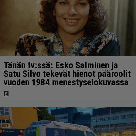
Tänän tv:ssä: Esko Salminen ja
Satu Silvo tekevät hienot pääroolit
vuoden 1984 menestyselokuvassa