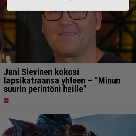
Jani Sievinen kokosi
lapsikatraansa yhteen – ”Minun
suurin perintöni heille”