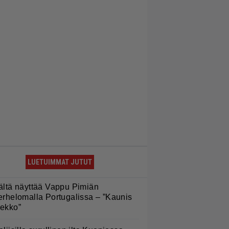
LUETUIMMAT JUTUT
ältä näyttää Vappu Pimiän
erhelomalla Portugalissa – ”Kaunis
ekko”