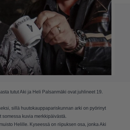
ta tutut Aki ja Heli Palsanmäki ovat juhlineet 19.
seksi, sillä huutokauppapariskunnan arki on pyörinyt
t somessa kuvia merkkipäivästä.
uisto Helille. Kyseessä on riipuksen osa, jonka Aki