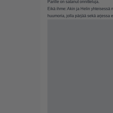
Parille on satanut onnitteluja.
Eikä ihme: Akin ja Helin yhteisessä 
huumoria, jolla pärjää sekä arjessa 