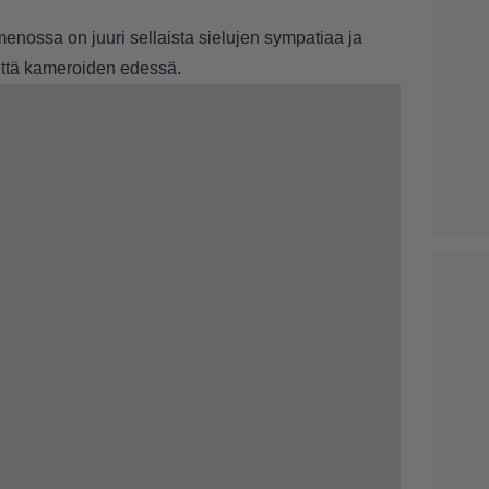
menossa on juuri sellaista sielujen sympatiaa ja
että kameroiden edessä.