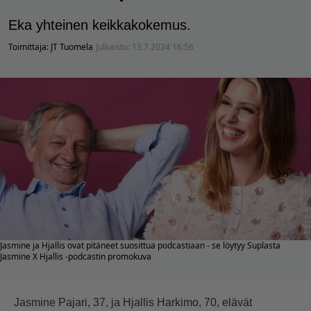
Eka yhteinen keikkakokemus.
Toimittaja:
JT Tuomela
Julkaistu:
13.7.2024 16:56
Jasmine ja Hjallis ovat pitäneet suosittua podcastiaan - se löytyy Suplasta
Jasmine X Hjallis -podcastin promokuva
Jasmine Pajari, 37, ja Hjallis Harkimo, 70, elävät