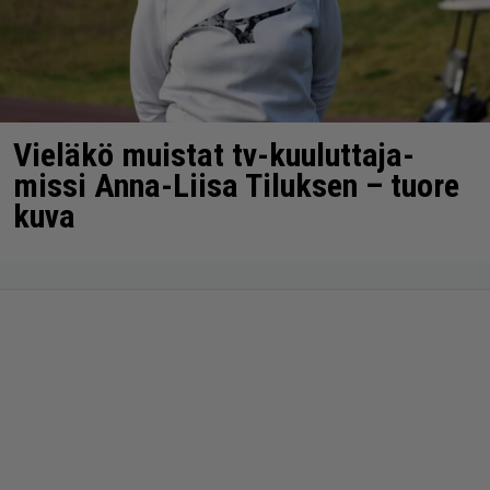
Vieläkö muistat tv-kuuluttaja-
missi Anna-Liisa Tiluksen – tuore
kuva