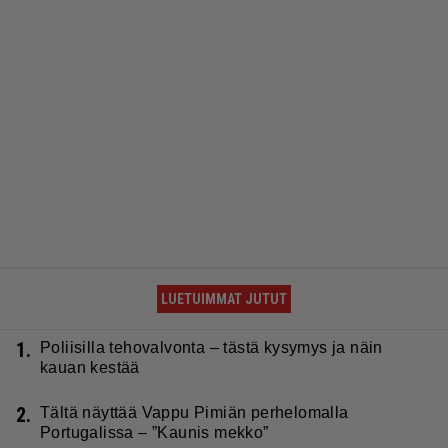
LUETUIMMAT JUTUT
1.
Poliisilla tehovalvonta – tästä kysymys ja näin
kauan kestää
2.
Tältä näyttää Vappu Pimiän perhelomalla
Portugalissa – ”Kaunis mekko”