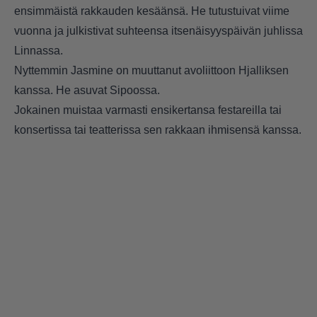
ensimmäistä rakkauden kesäänsä. He tutustuivat viime
vuonna ja julkistivat suhteensa itsenäisyyspäivän juhlissa
Linnassa.
Nyttemmin Jasmine on muuttanut avoliittoon Hjalliksen
kanssa. He asuvat Sipoossa.
Jokainen muistaa varmasti ensikertansa festareilla tai
konsertissa tai teatterissa sen rakkaan ihmisensä kanssa.