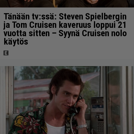
Tänään tv:ssä: Steven Spielbergin
ja Tom Cruisen kaveruus loppui 21
vuotta sitten – Syynä Cruisen nolo
käytös