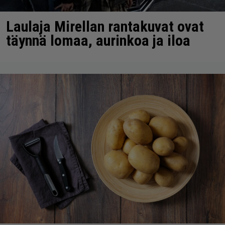
Laulaja Mirellan rantakuvat ovat
täynnä lomaa, aurinkoa ja iloa