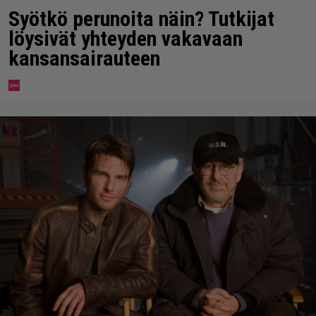
Syötkö perunoita näin? Tutkijat
löysivät yhteyden vakavaan
kansansairauteen