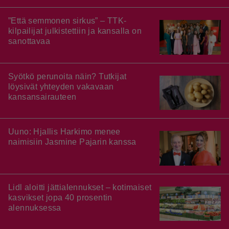
”Että semmonen sirkus” – TTK-
kilpailijat julkistettiin ja kansalla on
sanottavaa
Syötkö perunoita näin? Tutkijat
löysivät yhteyden vakavaan
kansansairauteen
Uuno: Hjallis Harkimo menee
naimisiin Jasmine Pajarin kanssa
Lidl aloitti jättialennukset – kotimaiset
kasvikset jopa 40 prosentin
alennuksessa