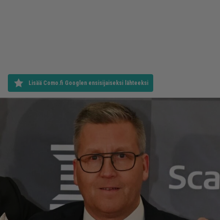
Lisää Como.fi Googlen ensisijaiseksi lähteeksi