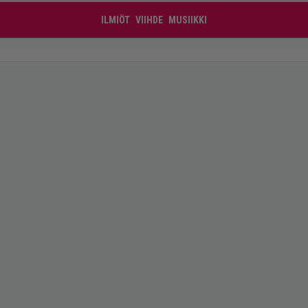
ILMIÖT
VIIHDE
MUSIIKKI