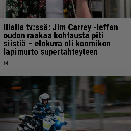
Illalla tv:ssä: Jim Carrey -leffan
oudon raakaa kohtausta piti
siistiä – elokuva oli koomikon
läpimurto supertähteyteen