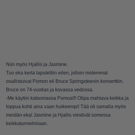
Niin myös Hjallis ja Jasmine.
Tuo eka kerta taputeltiin eilen, jolloin molemmat
osallistuivat Pomon eli Bruce Springsteenin konserttiin.
Bruce on 74-vuotias ja kovassa vedossa.
-Me käytiin katsomassa Pomoa!!! Olipa mahtava keikka ja
loppua kohti aina vaan huikeempi! Tää oli samalla myös
meidän eka! Jasmine ja Hjallis viestivät somessa
keikkatunnelmiaan.