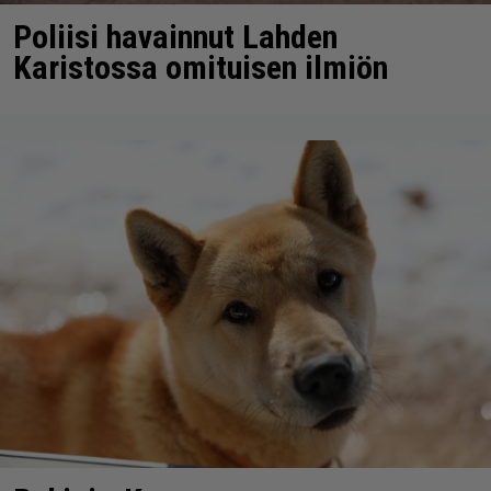
Poliisi havainnut Lahden
Karistossa omituisen ilmiön