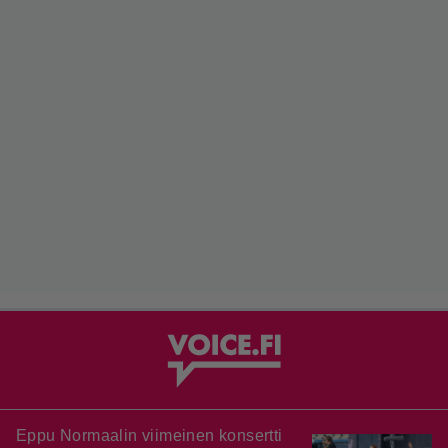
Eppu Normaalin viimeinen konsertti