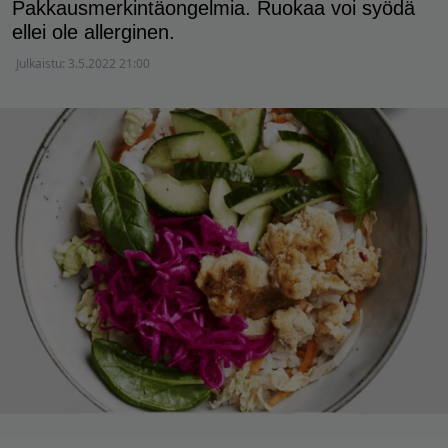
Pakkausmerkintäongelmia. Ruokaa voi syödä
ellei ole allerginen.
Julkaistu:
3.5.2022 21:00