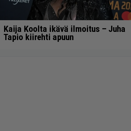
Kaija Koolta ikävä ilmoitus – Juha
Tapio kiirehti apuun