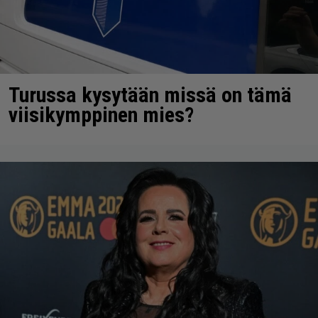
Turussa kysytään missä on tämä
viisikymppinen mies?