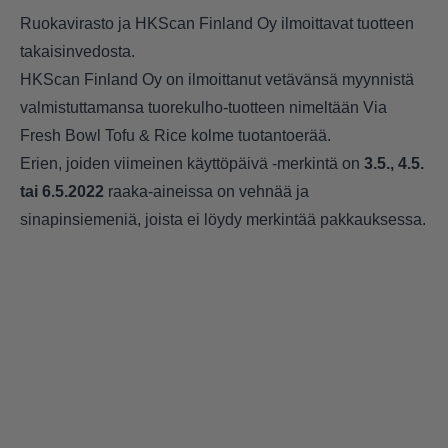
Ruokavirasto ja HKScan Finland Oy ilmoittavat tuotteen
takaisinvedosta.
HKScan Finland Oy on ilmoittanut vetävänsä myynnistä
valmistuttamansa tuorekulho-tuotteen nimeltään Via
Fresh Bowl Tofu & Rice kolme tuotantoerää.
Erien, joiden viimeinen käyttöpäivä -merkintä on
3.5., 4.5.
tai 6.5.2022
raaka-aineissa on vehnää ja
sinapinsiemeniä, joista ei löydy merkintää pakkauksessa.