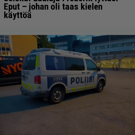
Eput – johan oli taas kielen
käyttöä