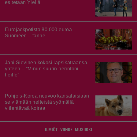
esitetään Ylellä
Eurojackpotista 80 000 euroa
Suomeen – tänne
Jani Sievinen kokosi lapsikatraansa
yhteen – ”Minun suurin perintöni
heille”
Pohjois-Korea neuvoo kansalaisiaan
selviämään helteistä syömällä
viilentävää koiraa
ILMIÖT
VIIHDE
MUSIIKKI