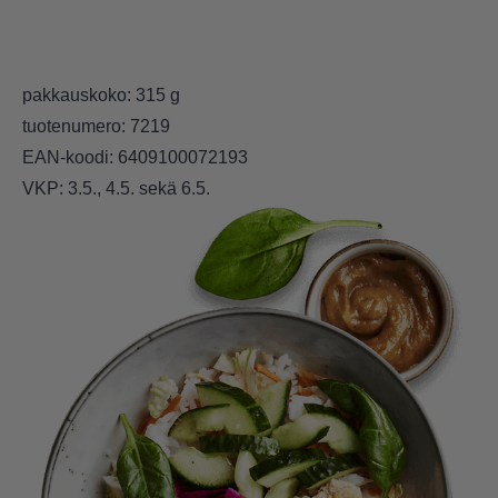
pakkauskoko: 315 g
tuotenumero: 7219
EAN-koodi: 6409100072193
VKP: 3.5., 4.5. sekä 6.5.