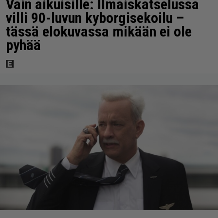
Vain aikuisille: Ilmaiskatselussa
villi 90-luvun kyborgisekoilu –
tässä elokuvassa mikään ei ole
pyhää