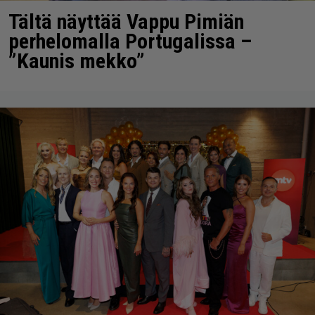
Tältä näyttää Vappu Pimiän
perhelomalla Portugalissa –
”Kaunis mekko”