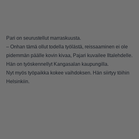
Pari on seurustellut marraskuusta.
– Onhan tämä ollut todella työlästä, reissaaminen ei ole
pidemmän päälle kovin kivaa, Pajari kuvailee Iltalehdelle.
Hän on työskennellyt Kangasalan kaupungilla.
Nyt myös työpaikka kokee vaihdoksen. Hän siirtyy töihin
Helsinkiin.