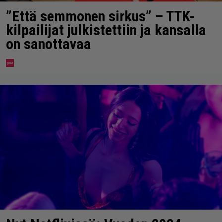
”Että semmonen sirkus” – TTK-
kilpailijat julkistettiin ja kansalla
on sanottavaa