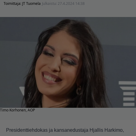
Toimittaja:
JT Tuomela
Julkaistu:
27.4.2024 14:38
Timo Korhonen, AOP
Presidenttiehdokas ja kansanedustaja Hjallis Harkimo,