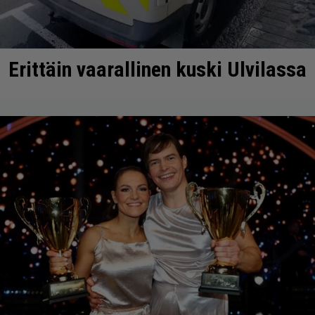
Erittäin vaarallinen kuski Ulvilassa