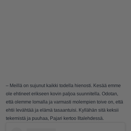
– Meillä on sujunut kaikki todella hienosti. Kesää emme
ole ehtineet erikseen kovin paljoa suunnitella. Odotan,
että olemme lomalla ja varmasti molempien toive on, että
ehtii levähtää ja elämä tasaantuisi. Kyllähän sitä keksii
tekemistä ja puuhaa, Pajari kertoo Iltalehdessä.