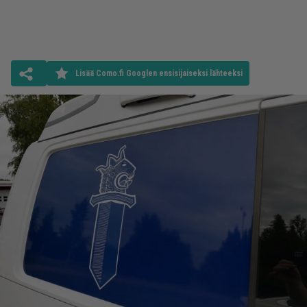
Lisää Como.fi Googlen ensisijaiseksi lähteeksi