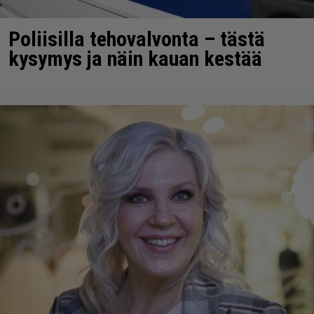
Poliisilla tehovalvonta – tästä
kysymys ja näin kauan kestää