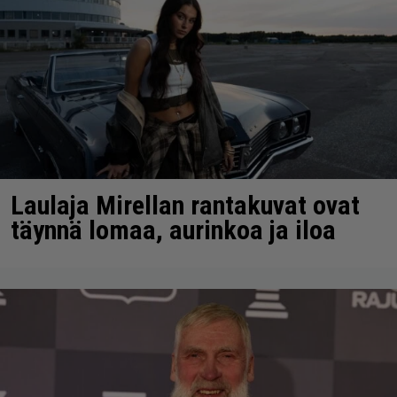
Laulaja Mirellan rantakuvat ovat
täynnä lomaa, aurinkoa ja iloa