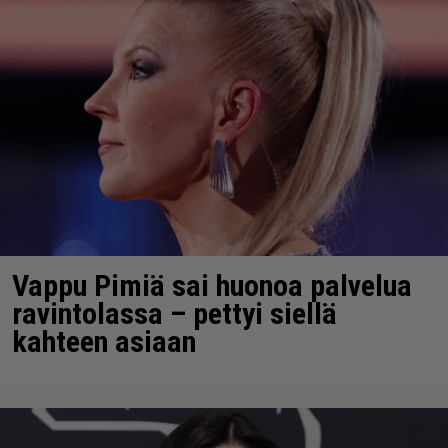
Vappu Pimiä sai huonoa palvelua
ravintolassa – pettyi siellä
kahteen asiaan