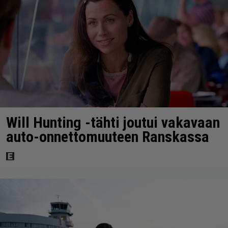
Will Hunting -tähti joutui vakavaan
auto-onnettomuuteen Ranskassa