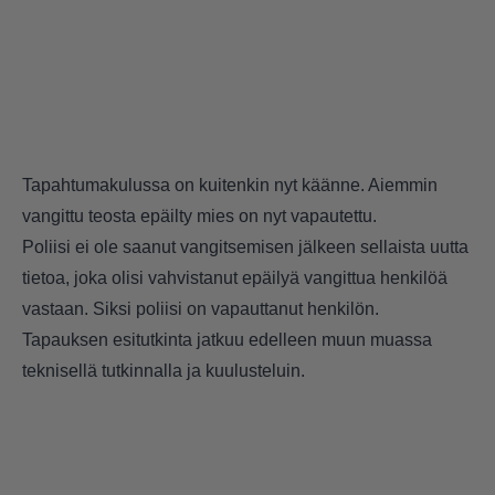
Tapahtumakulussa on kuitenkin nyt käänne. Aiemmin
vangittu teosta epäilty mies on nyt vapautettu.
Poliisi ei ole saanut vangitsemisen jälkeen sellaista uutta
tietoa, joka olisi vahvistanut epäilyä vangittua henkilöä
vastaan. Siksi poliisi on vapauttanut henkilön.
Tapauksen esitutkinta jatkuu edelleen muun muassa
teknisellä tutkinnalla ja kuulusteluin.