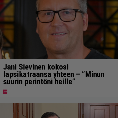
Jani Sievinen kokosi
lapsikatraansa yhteen – ”Minun
suurin perintöni heille”