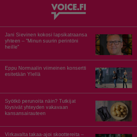
Jani Sievinen kokosi lapsikatraansa
yhteen – ”Minun suurin perintöni
heille”
Eppu Normaalin viimeinen konsertti
esitetään Ylellä
Syötkö perunoita näin? Tutkijat
löysivät yhteyden vakavaan
kansansairauteen
Virkavalta takaa-ajoi skoottereita –