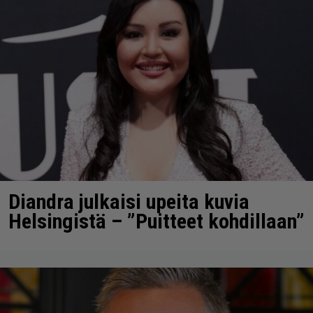
Diandra julkaisi upeita kuvia
Helsingistä – ”Puitteet kohdillaan”