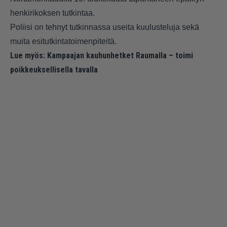
henkirikoksen tutkintaa.
Poliisi on tehnyt tutkinnassa useita kuulusteluja sekä
muita esitutkintatoimenpiteitä.
Lue myös:
Kampaajan kauhunhetket Raumalla – toimi
poikkeuksellisella tavalla