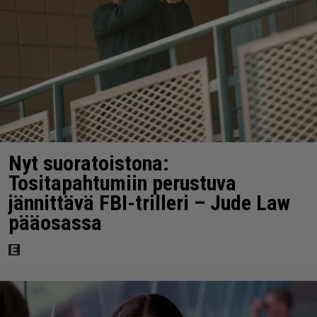
Nyt suoratoistona:
Tositapahtumiin perustuva
jännittävä FBI-trilleri – Jude Law
pääosassa