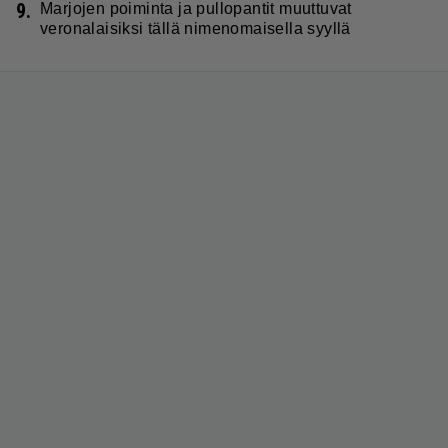
9.
Marjojen poiminta ja pullopantit muuttuvat
veronalaisiksi tällä nimenomaisella syyllä