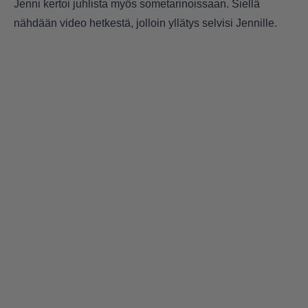
Jenni kertoi juhlista myös sometarinoissaan. Siellä
nähdään video hetkestä, jolloin yllätys selvisi Jennille.