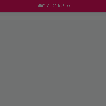
ILMIÖT
VIIHDE
MUSIIKKI