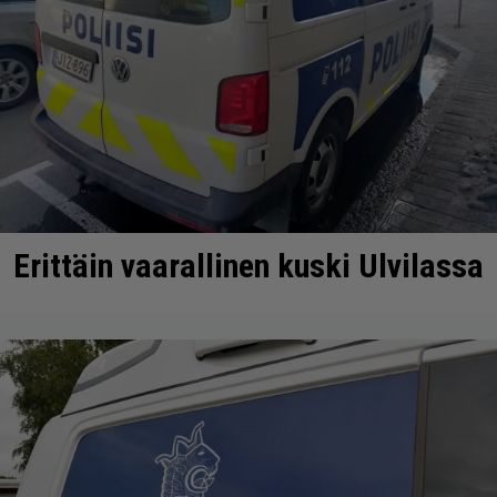
Erittäin vaarallinen kuski Ulvilassa