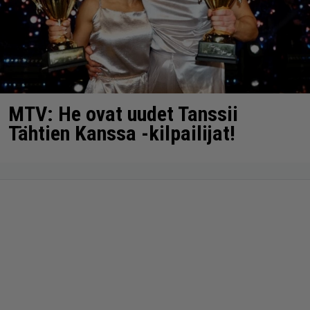
MTV: He ovat uudet Tanssii
Tähtien Kanssa -kilpailijat!