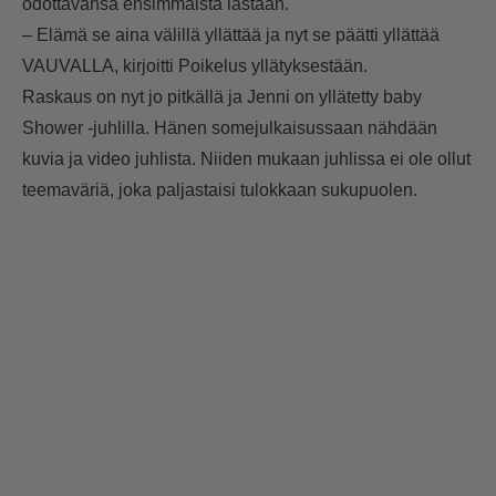
odottavansa ensimmäistä lastaan.
– Elämä se aina välillä yllättää ja nyt se päätti yllättää
VAUVALLA, kirjoitti Poikelus yllätyksestään.
Raskaus on nyt jo pitkällä ja Jenni on yllätetty baby
Shower -juhlilla. Hänen somejulkaisussaan nähdään
kuvia ja video juhlista. Niiden mukaan juhlissa ei ole ollut
teemaväriä, joka paljastaisi tulokkaan sukupuolen.