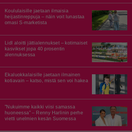
Koululaisille jaetaan ilmaisia
heijastinreppuja – näin voit lunastaa
omasi S-marketista
Lidl aloitti jättialennukset – kotimaiset
kasvikset jopa 40 prosentin
alennuksessa
Ekaluokkalaisille jaetaan ilmainen
kotiavain – katso, mistä sen voi hakea
”Nukuimme kaikki viisi samassa
huoneessa” – Renny Harlinin perhe
vietti unelmien kesän Suomessa