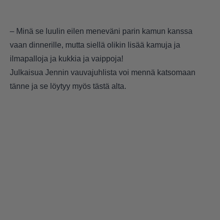
– Minä se luulin eilen meneväni parin kamun kanssa
vaan dinnerille, mutta siellä olikin lisää kamuja ja
ilmapalloja ja kukkia ja vaippoja!
Julkaisua Jennin vauvajuhlista voi mennä katsomaan
tänne
ja se löytyy myös tästä alta.