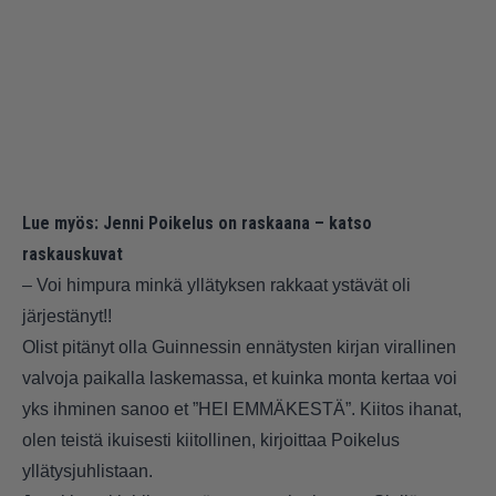
Lue myös:
Jenni Poikelus on raskaana – katso
raskauskuvat
– Voi himpura minkä yllätyksen rakkaat ystävät oli
järjestänyt!!
Olist pitänyt olla Guinnessin ennätysten kirjan virallinen
valvoja paikalla laskemassa, et kuinka monta kertaa voi
yks ihminen sanoo et ”HEI EMMÄKESTÄ”. Kiitos ihanat,
olen teistä ikuisesti kiitollinen, kirjoittaa Poikelus
yllätysjuhlistaan.