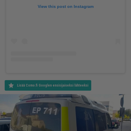
View this post on Instagram
Lisää Como.fi Googlen ensisijaiseksi lähteeksi