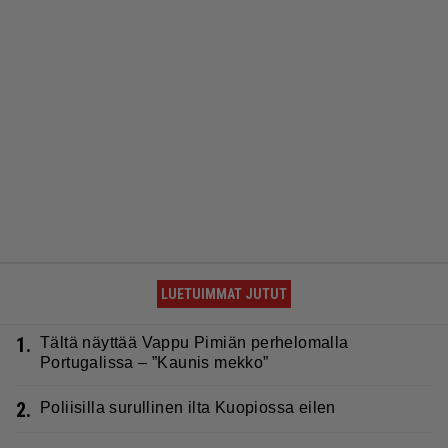
LUETUIMMAT JUTUT
1.
Tältä näyttää Vappu Pimiän perhelomalla
Portugalissa – ”Kaunis mekko”
2.
Poliisilla surullinen ilta Kuopiossa eilen