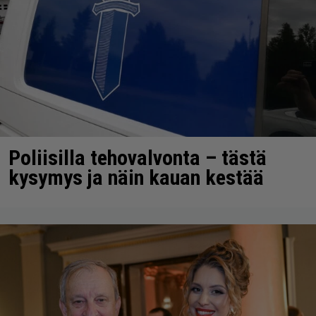
Poliisilla tehovalvonta – tästä
kysymys ja näin kauan kestää