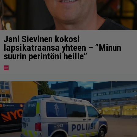
Jani Sievinen kokosi
lapsikatraansa yhteen – ”Minun
suurin perintöni heille”