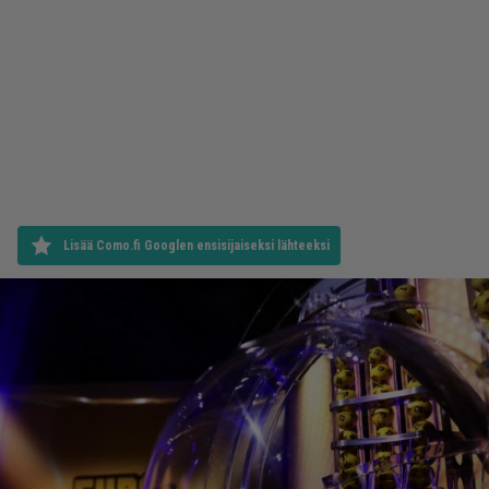
Lisää Como.fi Googlen ensisijaiseksi lähteeksi