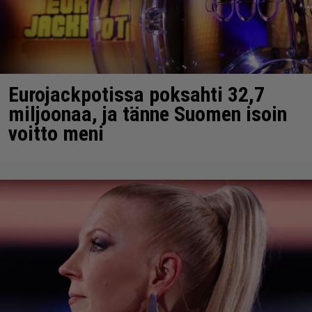
Eurojackpotissa poksahti 32,7
miljoonaa, ja tänne Suomen isoin
voitto meni