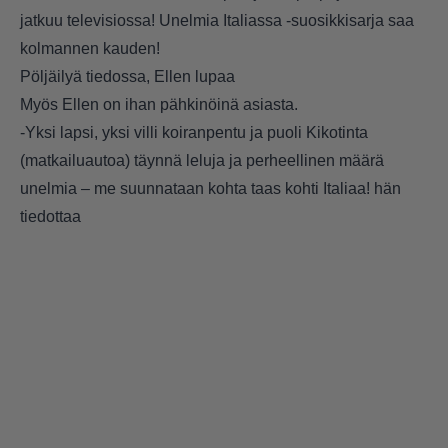
jatkuu televisiossa! Unelmia Italiassa -suosikkisarja saa
kolmannen kauden!
Pöljäilyä tiedossa, Ellen lupaa
Myös Ellen on ihan pähkinöinä asiasta.
-Yksi lapsi, yksi villi koiranpentu ja puoli Kikotinta
(matkailuautoa) täynnä leluja ja perheellinen määrä
unelmia – me suunnataan kohta taas kohti Italiaa! hän
tiedottaa