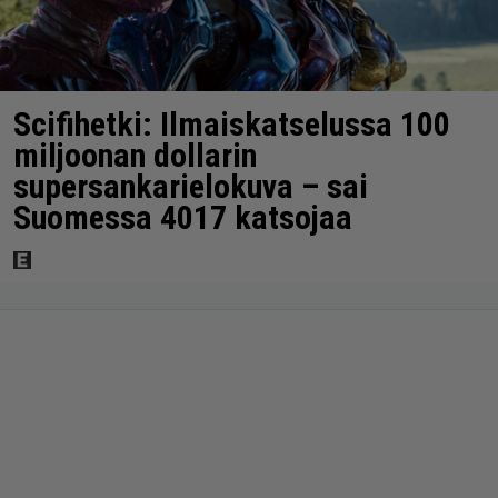
Scifihetki: Ilmaiskatselussa 100
miljoonan dollarin
supersankarielokuva – sai
Suomessa 4017 katsojaa