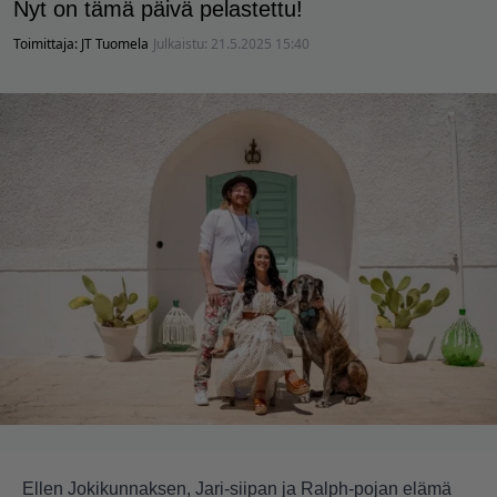
Nyt on tämä päivä pelastettu!
Toimittaja:
JT Tuomela
Julkaistu:
21.5.2025 15:40
Ellen Jokikunnaksen, Jari-siipan ja Ralph-pojan elämä