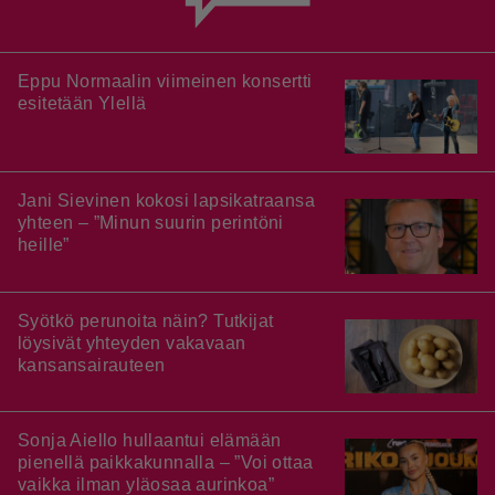
Eppu Normaalin viimeinen konsertti
esitetään Ylellä
Jani Sievinen kokosi lapsikatraansa
yhteen – ”Minun suurin perintöni
heille”
Syötkö perunoita näin? Tutkijat
löysivät yhteyden vakavaan
kansansairauteen
Sonja Aiello hullaantui elämään
pienellä paikkakunnalla – ”Voi ottaa
vaikka ilman yläosaa aurinkoa”