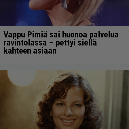
Vappu Pimiä sai huonoa palvelua
ravintolassa – pettyi siellä
kahteen asiaan