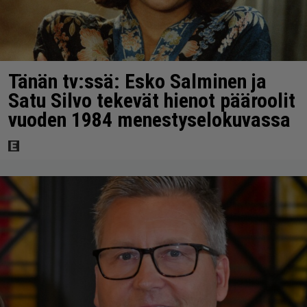
Tänän tv:ssä: Esko Salminen ja
Satu Silvo tekevät hienot pääroolit
vuoden 1984 menestyselokuvassa