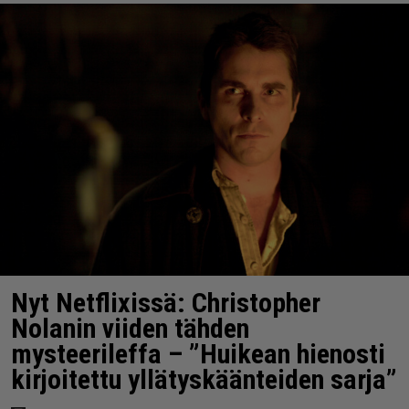
Nyt Netflixissä: Christopher
Nolanin viiden tähden
mysteerileffa – ”Huikean hienosti
kirjoitettu yllätyskäänteiden sarja”