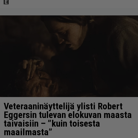
Veteraaninäyttelijä ylisti Robert
Eggersin tulevan elokuvan maasta
taivaisiin – ”kuin toisesta
maailmasta”