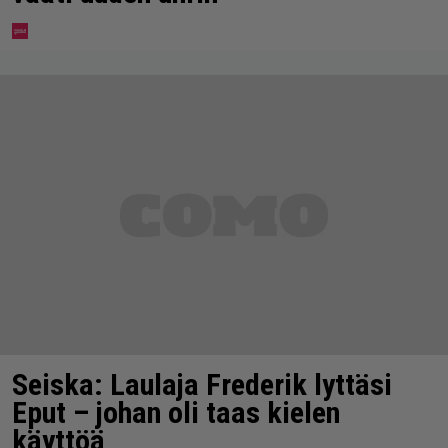
Seiska: Laulaja Frederik lyttäsi
Eput – johan oli taas kielen
käyttöä