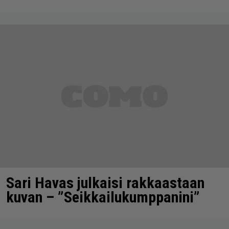
Sari Havas julkaisi rakkaastaan
kuvan – ”Seikkailukumppanini”