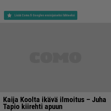
Lisää Como.fi Googlen ensisijaiseksi lähteeksi
Kaija Koolta ikävä ilmoitus – Juha
Tapio kiirehti apuun