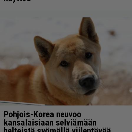
Pohjois-Korea neuvoo
kansalaisiaan selviämään
helteistä syömällä viilentävää