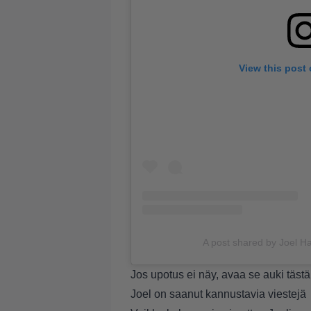
View this post
A post shared by Joel H
Jos upotus ei näy, avaa se auki
tästä
Joel on saanut kannustavia viestejä