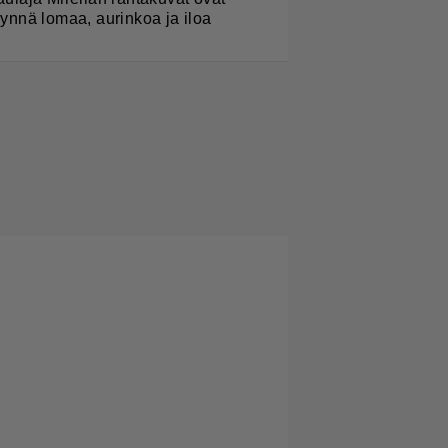
äynnä lomaa, aurinkoa ja iloa