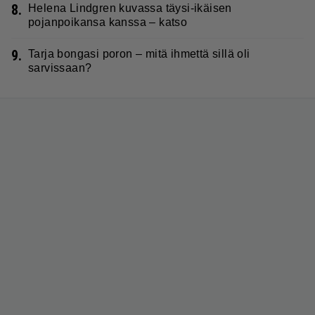
8.
Helena Lindgren kuvassa täysi-ikäisen
pojanpoikansa kanssa – katso
9.
Tarja bongasi poron – mitä ihmettä sillä oli
sarvissaan?