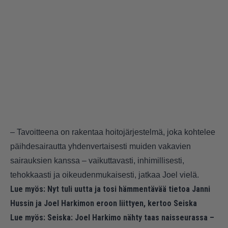
– Tavoitteena on rakentaa hoitojärjestelmä, joka kohtelee
päihdesairautta yhdenvertaisesti muiden vakavien
sairauksien kanssa – vaikuttavasti, inhimillisesti,
tehokkaasti ja oikeudenmukaisesti, jatkaa Joel vielä.
Lue myös:
Nyt tuli uutta ja tosi hämmentävää tietoa Janni
Hussin ja Joel Harkimon eroon liittyen, kertoo Seiska
Lue myös:
Seiska: Joel Harkimo nähty taas naisseurassa –