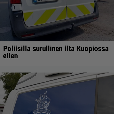
Poliisilla surullinen ilta Kuopiossa
eilen