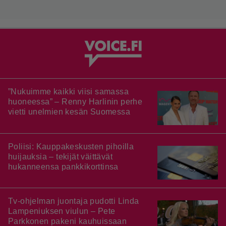
”Nukuimme kaikki viisi samassa
huoneessa” – Renny Harlinin perhe
vietti unelmien kesän Suomessa
Poliisi: Kauppakeskusten pihoilla
huijauksia – tekijät väittävät
hukanneensa pankkikorttinsa
Tv-ohjelman juontaja pudotti Linda
Lampeniuksen viulun – Pete
Parkkonen pakeni kauhuissaan