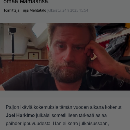
omaa elämäänsä.
Toimittaja:
Tuija Mehtätalo
Julkaistu:
24.9.2025 15:54
Paljon ikäviä kokemuksia tämän vuoden aikana kokenut
Joel Harkimo
julkaisi sometililleen tärkeää asiaa
päihderiippuvuudesta. Hän ei kerro julkaisussaan,