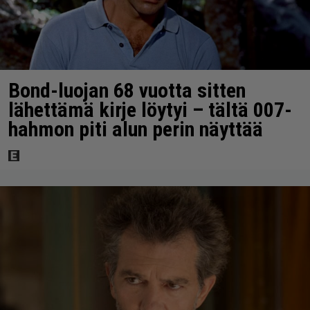
Bond-luojan 68 vuotta sitten
lähettämä kirje löytyi – tältä 007-
hahmon piti alun perin näyttää