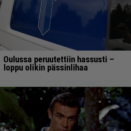
Oulussa peruutettiin hassusti –
loppu olikin pässinlihaa