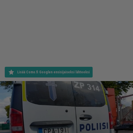
Lisää Como.fi Googlen ensisijaiseksi lähteeksi