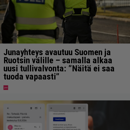
Junayhteys avautuu Suomen ja
Ruotsin välille – samalla alkaa
uusi tullivalvonta: ”Näitä ei saa
tuoda vapaasti”