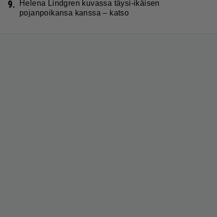
9.
Helena Lindgren kuvassa täysi-ikäisen
pojanpoikansa kanssa – katso