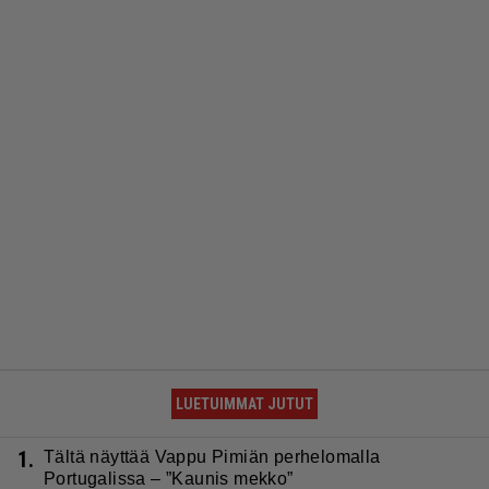
LUETUIMMAT JUTUT
1.
Tältä näyttää Vappu Pimiän perhelomalla
Portugalissa – ”Kaunis mekko”