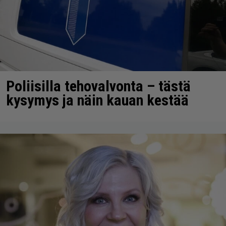
Poliisilla tehovalvonta – tästä
kysymys ja näin kauan kestää