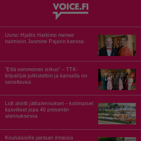
Uuno: Hjallis Harkimo menee
naimisiin Jasmine Pajarin kanssa
”Että semmonen sirkus” – TTK-
kilpailijat julkistettiin ja kansalla on
sanottavaa
Lidl aloitti jättialennukset – kotimaiset
kasvikset jopa 40 prosentin
alennuksessa
Koululaisille jaetaan ilmaisia