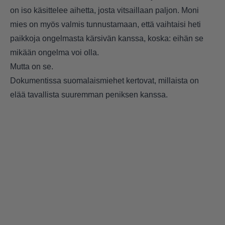
on iso käsittelee aihetta, josta vitsaillaan paljon. Moni
mies on myös valmis tunnustamaan, että vaihtaisi heti
paikkoja ongelmasta kärsivän kanssa, koska: eihän se
mikään ongelma voi olla.
Mutta on se.
Dokumentissa suomalaismiehet kertovat, millaista on
elää tavallista suuremman peniksen kanssa.