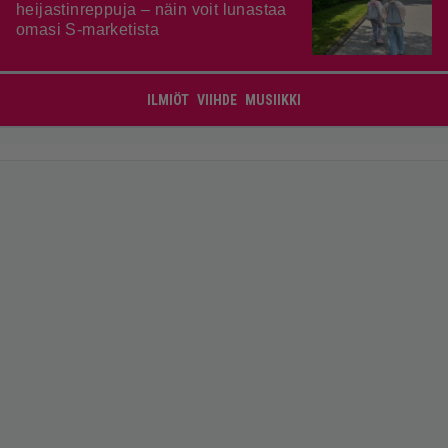
heijastinreppuja – näin voit lunastaa
omasi S-marketista
ILMIÖT
VIIHDE
MUSIIKKI