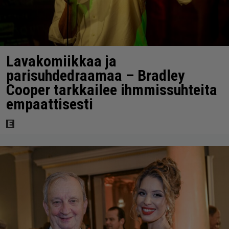
Lavakomiikkaa ja
parisuhdedraamaa – Bradley
Cooper tarkkailee ihmmissuhteita
empaattisesti