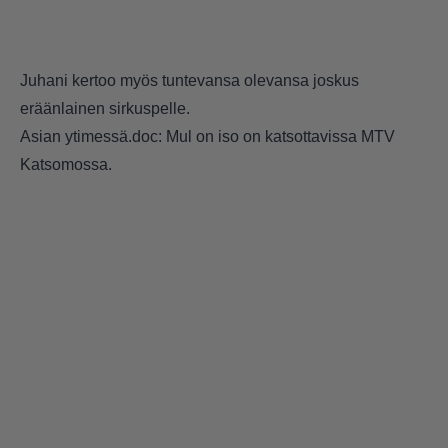
Juhani kertoo myös tuntevansa olevansa joskus
eräänlainen sirkuspelle.
Asian ytimessä.doc: Mul on iso on katsottavissa MTV
Katsomossa.