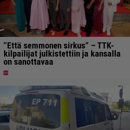
”Että semmonen sirkus” – TTK-
kilpailijat julkistettiin ja kansalla
on sanottavaa