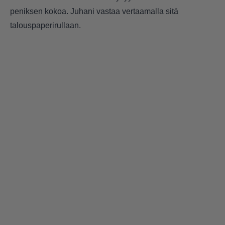
peniksen kokoa. Juhani vastaa vertaamalla sitä
talouspaperirullaan.