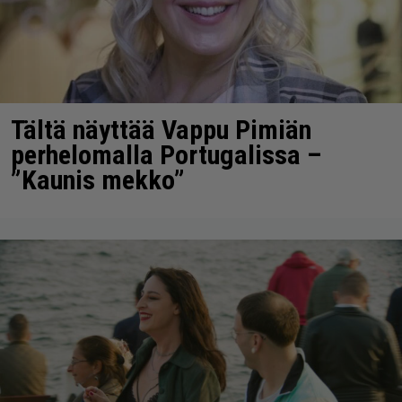
Tältä näyttää Vappu Pimiän
perhelomalla Portugalissa –
”Kaunis mekko”