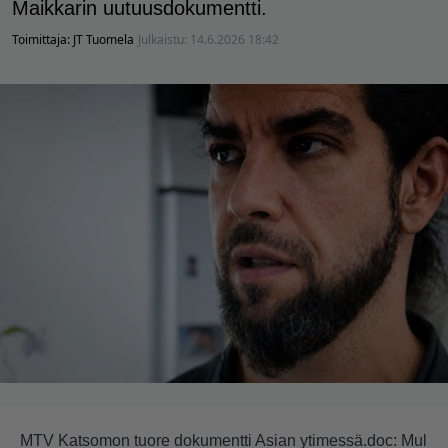
Maikkarin uutuusdokumentti.
Toimittaja:
JT Tuomela
Julkaistu:
14.6.2026 18:42
MTV Katsomon tuore dokumentti Asian ytimessä.doc: Mul