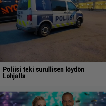
Poliisi teki surullisen löydön
Lohjalla