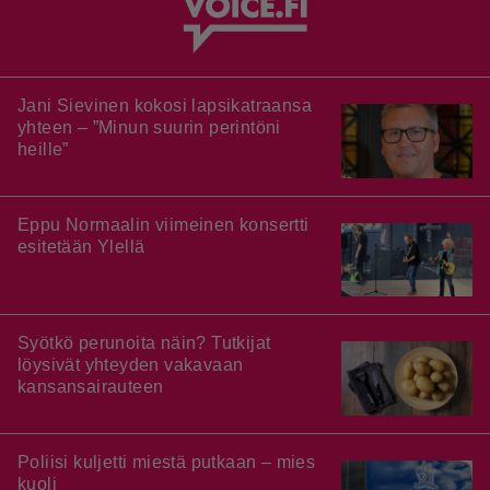
Jani Sievinen kokosi lapsikatraansa
yhteen – ”Minun suurin perintöni
heille”
Eppu Normaalin viimeinen konsertti
esitetään Ylellä
Syötkö perunoita näin? Tutkijat
löysivät yhteyden vakavaan
kansansairauteen
Poliisi kuljetti miestä putkaan – mies
kuoli