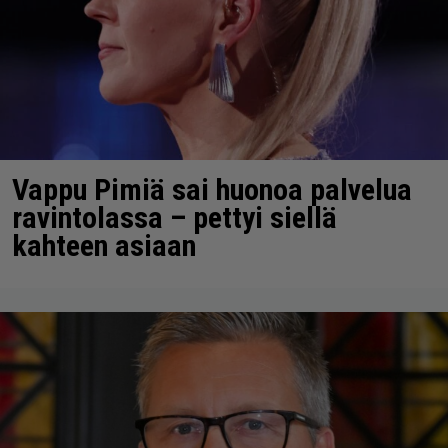
Vappu Pimiä sai huonoa palvelua
ravintolassa – pettyi siellä
kahteen asiaan