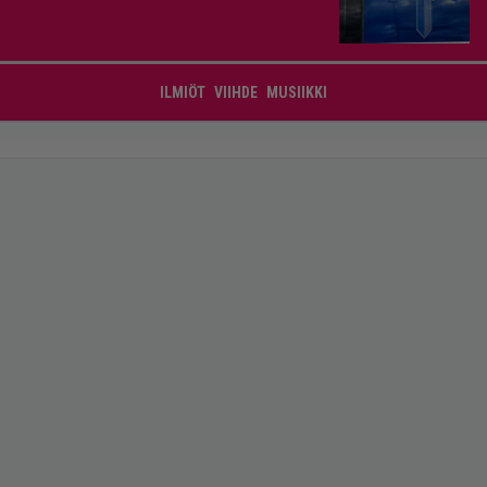
ILMIÖT
VIIHDE
MUSIIKKI