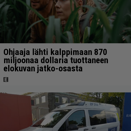
Ohjaaja lähti kalppimaan 870
miljoonaa dollaria tuottaneen
elokuvan jatko-osasta