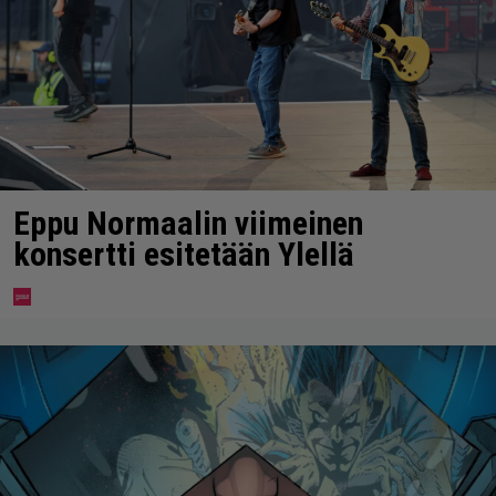
Eppu Normaalin viimeinen
konsertti esitetään Ylellä