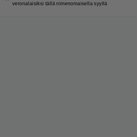
veronalaisiksi tällä nimenomaisella syyllä