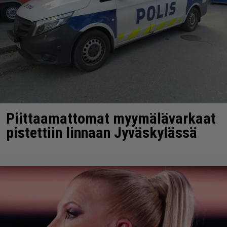
Piittaamattomat myymälävarkaat
pistettiin linnaan Jyväskylässä