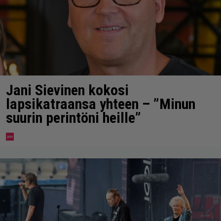
Jani Sievinen kokosi
lapsikatraansa yhteen – ”Minun
suurin perintöni heille”