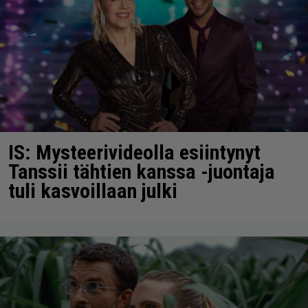
IS: Mysteerivideolla esiintynyt
Tanssii tähtien kanssa -juontaja
tuli kasvoillaan julki