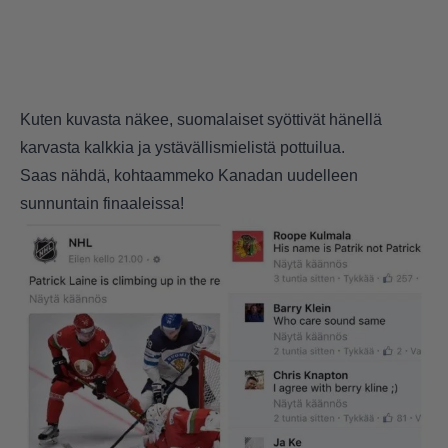
Kuten kuvasta näkee, suomalaiset syöttivät hänellä
karvasta kalkkia ja ystävällismielistä pottuilua.
Saas nähdä, kohtaammeko Kanadan uudelleen
sunnuntain finaaleissa!