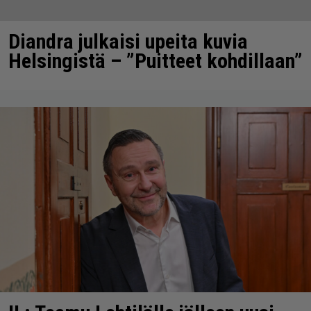
Diandra julkaisi upeita kuvia
Helsingistä – ”Puitteet kohdillaan”