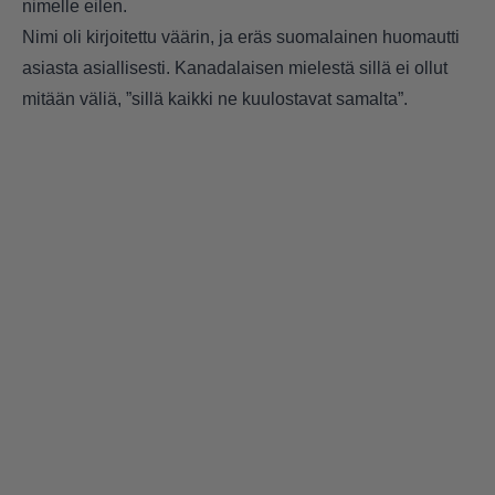
nimelle eilen.
Nimi oli kirjoitettu väärin, ja eräs suomalainen huomautti
asiasta asiallisesti. Kanadalaisen mielestä sillä ei ollut
mitään väliä, ”sillä kaikki ne kuulostavat samalta”.