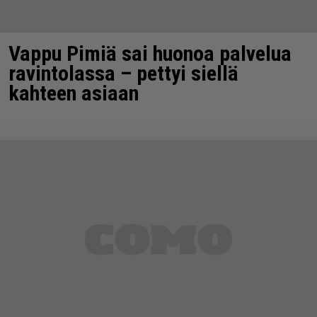
Vappu Pimiä sai huonoa palvelua
ravintolassa – pettyi siellä
kahteen asiaan