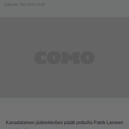
Julkaistu:
18.5.2016 21:07
Kanadalainen jääkiekkofani päätti pottuilla Patrik Laineen