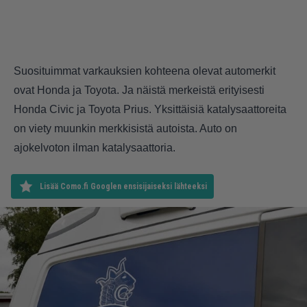
Suosituimmat varkauksien kohteena olevat automerkit
ovat Honda ja Toyota. Ja näistä merkeistä erityisesti
Honda Civic ja Toyota Prius. Yksittäisiä katalysaattoreita
on viety muunkin merkkisistä autoista. Auto on
ajokelvoton ilman katalysaattoria.
Lisää Como.fi Googlen ensisijaiseksi lähteeksi