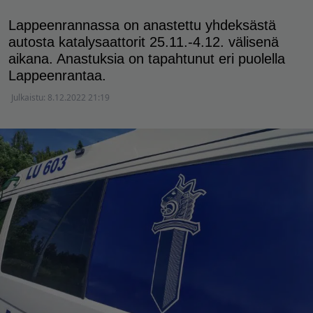
Lappeenrannassa on anastettu yhdeksästä
autosta katalysaattorit 25.11.-4.12. välisenä
aikana. Anastuksia on tapahtunut eri puolella
Lappeenrantaa.
Julkaistu:
8.12.2022 21:19