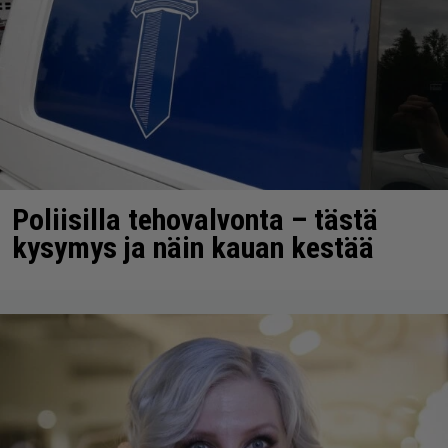
Poliisilla tehovalvonta – tästä
kysymys ja näin kauan kestää