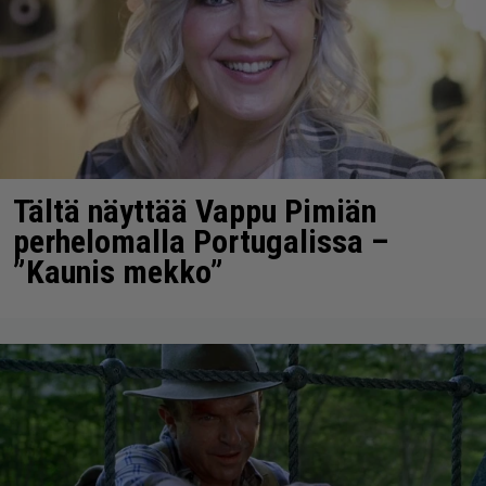
Tältä näyttää Vappu Pimiän
perhelomalla Portugalissa –
”Kaunis mekko”