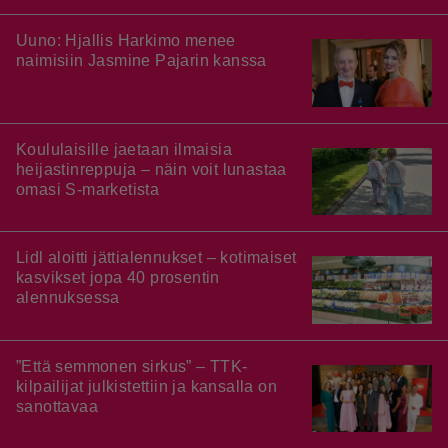
Uuno: Hjallis Harkimo menee
naimisiin Jasmine Pajarin kanssa
Koululaisille jaetaan ilmaisia
heijastinreppuja – näin voit lunastaa
omasi S-marketista
Lidl aloitti jättialennukset – kotimaiset
kasvikset jopa 40 prosentin
alennuksessa
”Että semmonen sirkus” – TTK-
kilpailijat julkistettiin ja kansalla on
sanottavaa