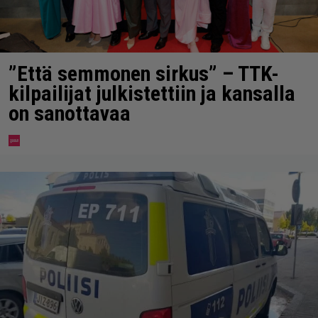
”Että semmonen sirkus” – TTK-
kilpailijat julkistettiin ja kansalla
on sanottavaa