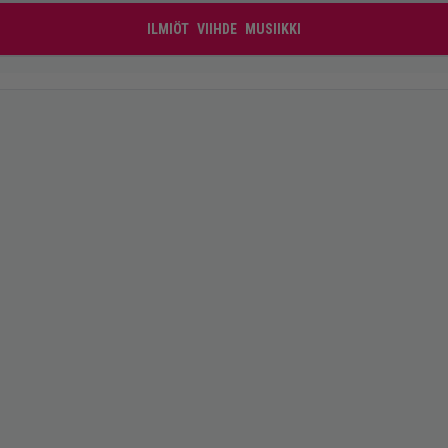
ILMIÖT
VIIHDE
MUSIIKKI