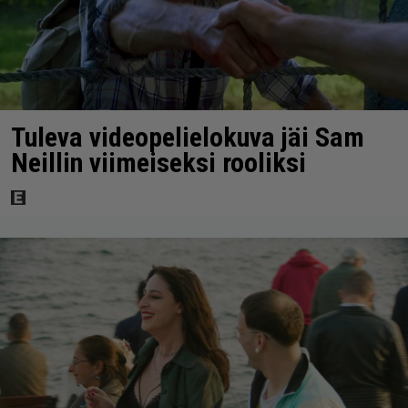
Tuleva videopelielokuva jäi Sam
Neillin viimeiseksi rooliksi