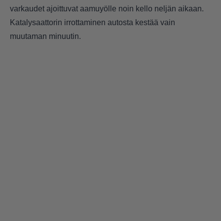
varkaudet ajoittuvat aamuyölle noin kello neljän aikaan.
Katalysaattorin irrottaminen autosta kestää vain
muutaman minuutin.