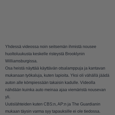
Yhdessä videossa noin seitsemän ihmistä nousee
huoltoluukusta keskelle risteystä Brooklynin
Williamsburgissa.
Osa heistä näyttää käyttävän otsalamppuja ja kantavan
mukanaan työkaluja, kuten lapioita. Yksi oli vähällä jäädä
auton alle kömpiessään takaisin kadulle. Videolla
nähdään kuinka auto meinaa ajaa viemäristä nousevan
yli.
Uutislähteiden kuten CBS:n, AP:n ja The Guardianin
mukaan täysin varma syy tapauksille ei ole tiedossa.