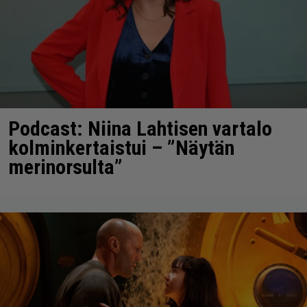
Podcast: Niina Lahtisen vartalo
kolminkertaistui – ”Näytän
merinorsulta”