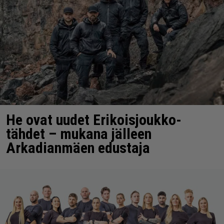
He ovat uudet Erikoisjoukko-
tähdet – mukana jälleen
Arkadianmäen edustaja