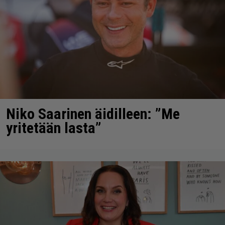
Niko Saarinen äidilleen: ”Me
yritetään lasta”