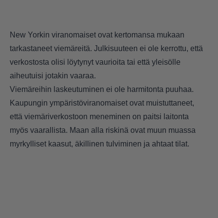
New Yorkin viranomaiset ovat kertomansa mukaan
tarkastaneet viemäreitä. Julkisuuteen ei ole kerrottu, että
verkostosta olisi löytynyt vaurioita tai että yleisölle
aiheutuisi jotakin vaaraa.
Viemäreihin laskeutuminen ei ole harmitonta puuhaa.
Kaupungin ympäristöviranomaiset ovat muistuttaneet,
että viemäriverkostoon meneminen on paitsi laitonta
myös vaarallista. Maan alla riskinä ovat muun muassa
myrkylliset kaasut, äkillinen tulviminen ja ahtaat tilat.