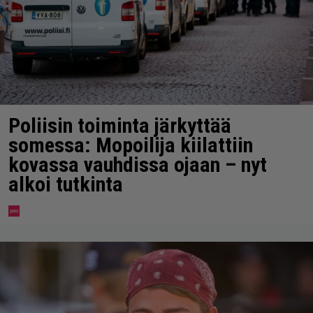
Poliisin toiminta järkyttää
somessa: Mopoilija kiilattiin
kovassa vauhdissa ojaan – nyt
alkoi tutkinta