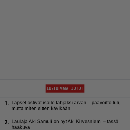
LUETUIMMAT JUTUT
1.
Lapset ostivat isälle lahjaksi arvan – päävoitto tuli,
mutta miten sitten kävikään
2.
Laulaja Aki Samuli on nyt Aki Kirvesniemi – tässä
hääkuva