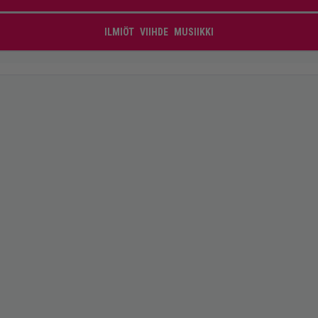
ILMIÖT
VIIHDE
MUSIIKKI