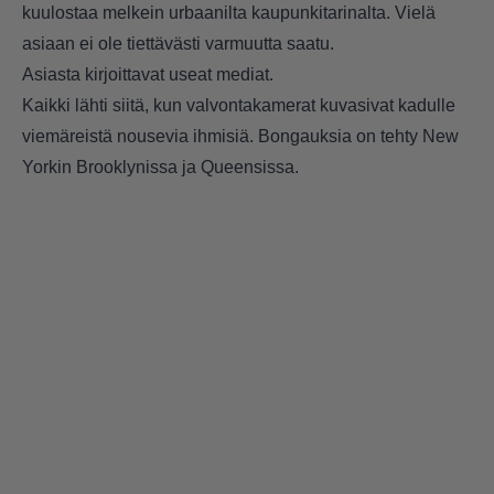
kuulostaa melkein urbaanilta kaupunkitarinalta. Vielä
asiaan ei ole tiettävästi varmuutta saatu.
Asiasta kirjoittavat useat mediat.
Kaikki lähti siitä, kun valvontakamerat kuvasivat kadulle
viemäreistä nousevia ihmisiä. Bongauksia on tehty New
Yorkin Brooklynissa ja Queensissa.