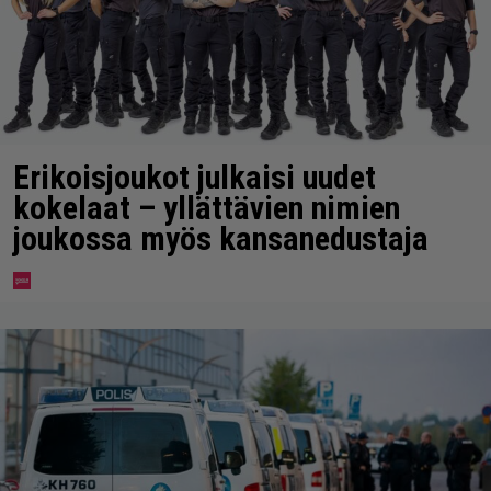
Erikoisjoukot julkaisi uudet
kokelaat – yllättävien nimien
joukossa myös kansanedustaja