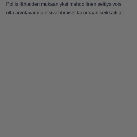
Poliisilähteiden mukaan yksi mahdollinen selitys voisi
olla arvotavaroita etsivät ihmiset tai urbaaniseikkailijat.