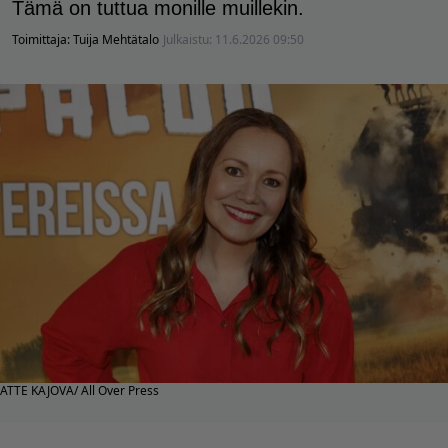
Tämä on tuttua monille muillekin.
Toimittaja:
Tuija Mehtätalo
Julkaistu:
11.6.2026 09:50
ATTE KAJOVA/ All Over Press