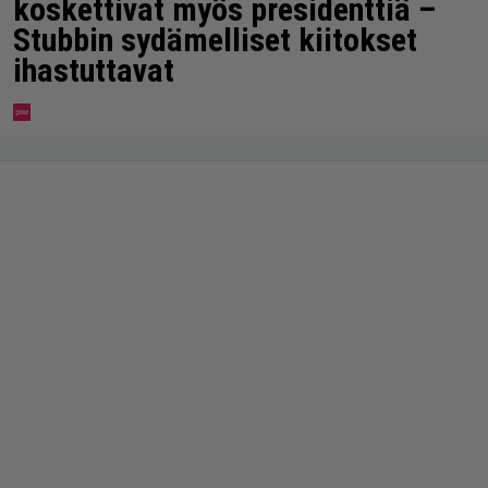
koskettivat myös presidenttiä –
Stubbin sydämelliset kiitokset
ihastuttavat