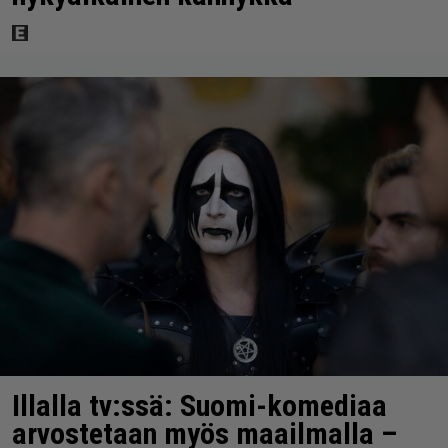
Illalla tv:ssä: Suomi-komediaa
arvostetaan myös maailmalla –