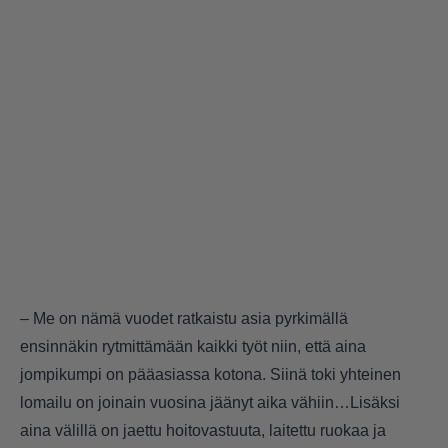
– Me on nämä vuodet ratkaistu asia pyrkimällä
ensinnäkin rytmittämään kaikki työt niin, että aina
jompikumpi on pääasiassa kotona. Siinä toki yhteinen
lomailu on joinain vuosina jäänyt aika vähiin…Lisäksi
aina välillä on jaettu hoitovastuuta, laitettu ruokaa ja