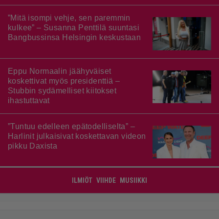
”Mitä isompi vehje, sen paremmin
kulkee” – Susanna Penttilä suuntasi
Bangbussinsa Helsingin keskustaan
Eppu Normaalin jäähyväiset
koskettivat myös presidenttiä –
Stubbin sydämelliset kiitokset
ihastuttavat
”Tuntuu edelleen epätodelliselta” –
Harlinit julkaisivat koskettavan videon
pikku Daxista
ILMIÖT
VIIHDE
MUSIIKKI