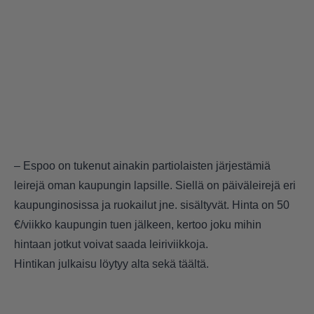
– Espoo on tukenut ainakin partiolaisten järjestämiä
leirejä oman kaupungin lapsille. Siellä on päiväleirejä eri
kaupunginosissa ja ruokailut jne. sisältyvät. Hinta on 50
€/viikko kaupungin tuen jälkeen, kertoo joku mihin
hintaan jotkut voivat saada leiriviikkoja.
Hintikan julkaisu löytyy alta sekä
täältä
.