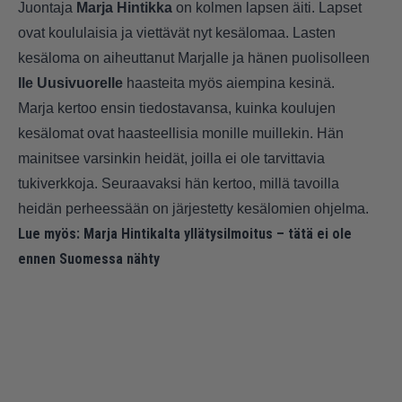
Juontaja
Marja Hintikka
on kolmen lapsen äiti. Lapset
ovat koululaisia ja viettävät nyt kesälomaa. Lasten
kesäloma on aiheuttanut Marjalle ja hänen puolisolleen
Ile Uusivuorelle
haasteita myös aiempina kesinä.
Marja kertoo ensin tiedostavansa, kuinka koulujen
kesälomat ovat haasteellisia monille muillekin. Hän
mainitsee varsinkin heidät, joilla ei ole tarvittavia
tukiverkkoja. Seuraavaksi hän kertoo, millä tavoilla
heidän perheessään on järjestetty kesälomien ohjelma.
Lue myös:
Marja Hintikalta yllätysilmoitus – tätä ei ole
ennen Suomessa nähty