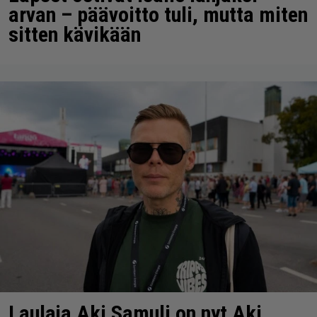
arvan – päävoitto tuli, mutta miten
sitten kävikään
Laulaja Aki Samuli on nyt Aki