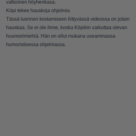
valkoinen höyhenkasa.
Köpi tekee hauskoja ohjelmia
Tässä luonnon kostamiseen liittyvässä videossa on jotain
hauskaa. Se ei ole ihme, koska Köpikin vaikuttaa olevan
huumorimiehiä. Hän on ollut mukana useammassa
humoristisessa ohjelmassa.