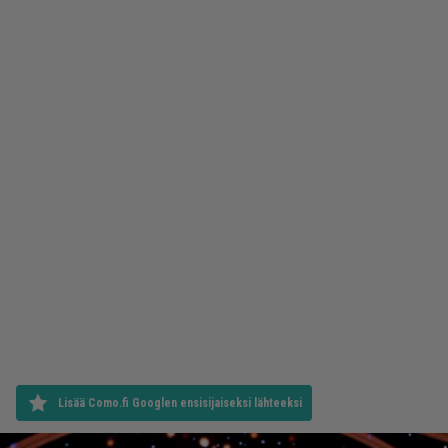
Lisää Como.fi Googlen ensisijaiseksi lähteeksi