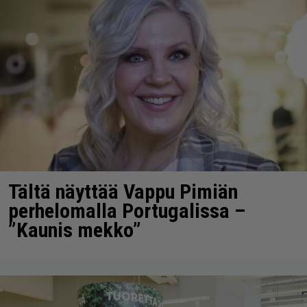
Tältä näyttää Vappu Pimiän
perhelomalla Portugalissa –
”Kaunis mekko”