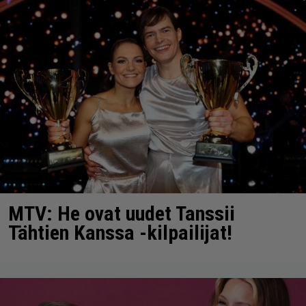
MTV: He ovat uudet Tanssii
Tähtien Kanssa -kilpailijat!