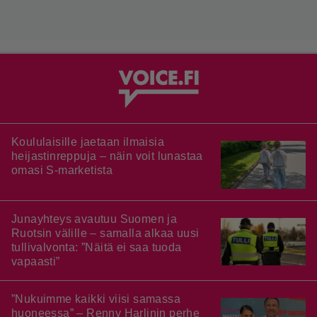
Koululaisille jaetaan ilmaisia
heijastinreppuja – näin voit lunastaa
omasi S-marketista
Junayhteys avautuu Suomen ja
Ruotsin välille – samalla alkaa uusi
tullivalvonta: ”Näitä ei saa tuoda
vapaasti”
”Nukuimme kaikki viisi samassa
huoneessa” – Renny Harlinin perhe