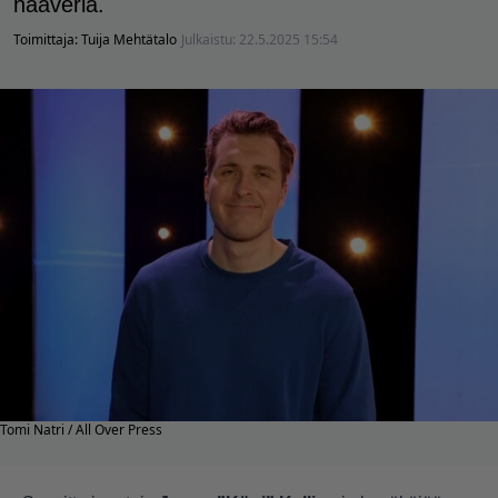
haaveria.
Toimittaja:
Tuija Mehtätalo
Julkaistu:
22.5.2025 15:54
Tomi Natri / All Over Press