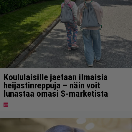
Koululaisille jaetaan ilmaisia
heijastinreppuja – näin voit
lunastaa omasi S-marketista