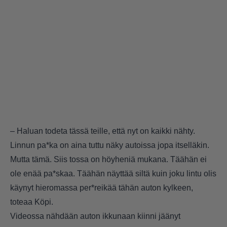
– Haluan todeta tässä teille, että nyt on kaikki nähty.
Linnun pa*ka on aina tuttu näky autoissa jopa itselläkin.
Mutta tämä. Siis tossa on höyheniä mukana. Täähän ei
ole enää pa*skaa. Täähän näyttää siltä kuin joku lintu olis
käynyt hieromassa per*reikää tähän auton kylkeen,
toteaa Köpi.
Videossa nähdään auton ikkunaan kiinni jäänyt