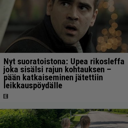
Nyt suoratoistona: Upea rikosleffa
joka sisälsi rajun kohtauksen –
pään katkaiseminen jätettiin
leikkauspöydälle