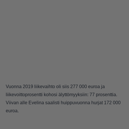
Vuonna 2019 liikevaihto oli siis 277 000 euroa ja
liikevoittoprosentti kohosi älyttömyyksiin: 77 prosenttia.
Viivan alle Evelina saalisti huippuvuonna hurjat 172 000
euroa.