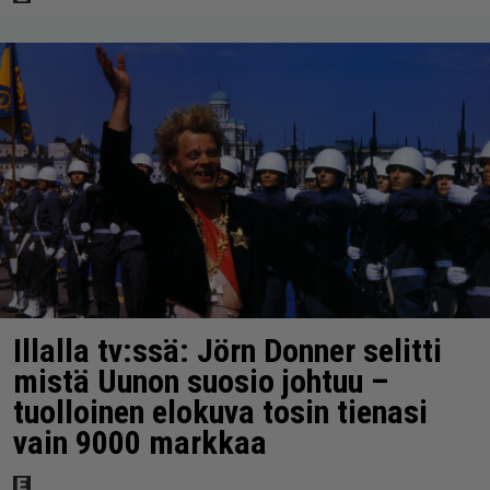
Illalla tv:ssä: Jörn Donner selitti
mistä Uunon suosio johtuu –
tuolloinen elokuva tosin tienasi
vain 9000 markkaa