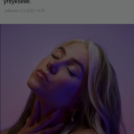
yritykselle.
Julkaistu:
2.5.2022 14:35