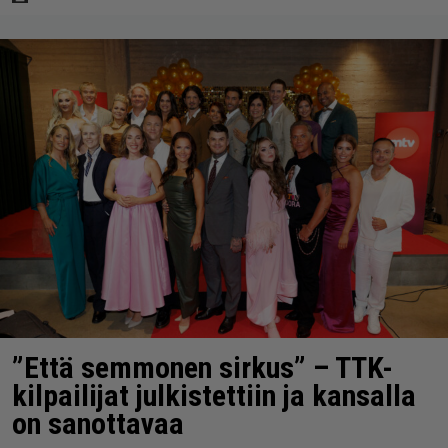
”Että semmonen sirkus” – TTK-
kilpailijat julkistettiin ja kansalla
on sanottavaa