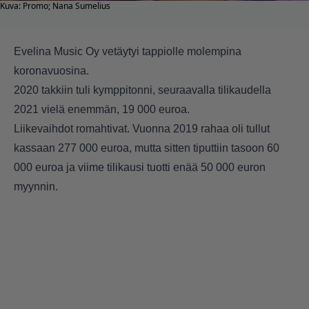
Kuva: Promo; Nana Sumelius
Evelina Music Oy vetäytyi tappiolle molempina
koronavuosina.
2020 takkiin tuli kymppitonni, seuraavalla tilikaudella
2021 vielä enemmän, 19 000 euroa.
Liikevaihdot romahtivat. Vuonna 2019 rahaa oli tullut
kassaan 277 000 euroa, mutta sitten tiputtiin tasoon 60
000 euroa ja viime tilikausi tuotti enää 50 000 euron
myynnin.