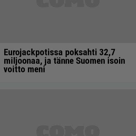
Eurojackpotissa poksahti 32,7
miljoonaa, ja tänne Suomen isoin
voitto meni