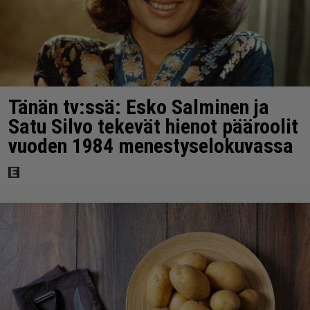
Tänän tv:ssä: Esko Salminen ja
Satu Silvo tekevät hienot pääroolit
vuoden 1984 menestyselokuvassa