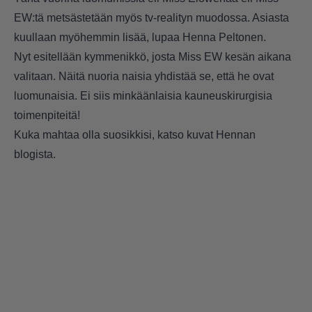
EW:tä metsästetään myös tv-realityn muodossa. Asiasta
kuullaan myöhemmin lisää, lupaa Henna Peltonen.
Nyt esitellään kymmenikkö, josta Miss EW kesän aikana
valitaan. Näitä nuoria naisia yhdistää se, että he ovat
luomunaisia. Ei siis minkäänlaisia kauneuskirurgisia
toimenpiteitä!
Kuka mahtaa olla suosikkisi, katso kuvat
Hennan
blogista.