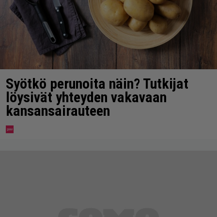
Syötkö perunoita näin? Tutkijat
löysivät yhteyden vakavaan
kansansairauteen