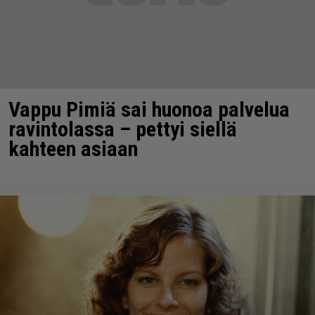
Vappu Pimiä sai huonoa palvelua
ravintolassa – pettyi siellä
kahteen asiaan