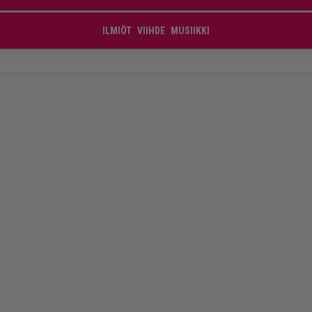
ILMIÖT
VIIHDE
MUSIIKKI