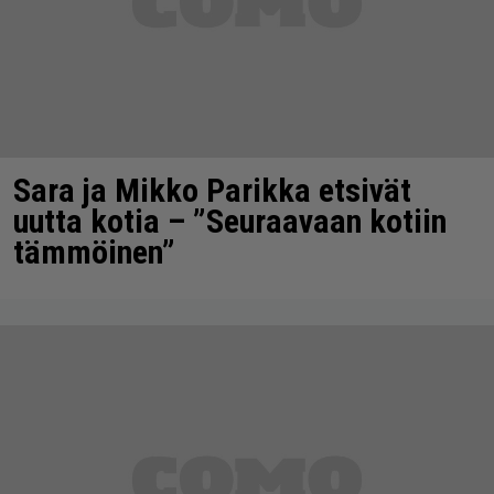
Sara ja Mikko Parikka etsivät
uutta kotia – ”Seuraavaan kotiin
tämmöinen”