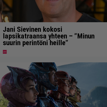
Jani Sievinen kokosi
lapsikatraansa yhteen – ”Minun
suurin perintöni heille”