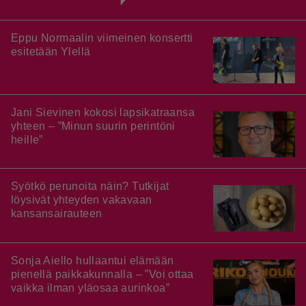
Eppu Normaalin viimeinen konsertti
esitetään Ylellä
Jani Sievinen kokosi lapsikatraansa
yhteen – ”Minun suurin perintöni
heille”
Syötkö perunoita näin? Tutkijat
löysivät yhteyden vakavaan
kansansairauteen
Sonja Aiello hullaantui elämään
pienellä paikkakunnalla – ”Voi ottaa
vaikka ilman yläosaa aurinkoa”