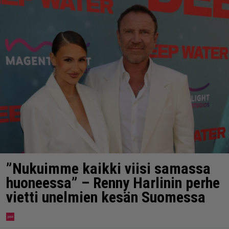
”Nukuimme kaikki viisi samassa
huoneessa” – Renny Harlinin perhe
vietti unelmien kesän Suomessa