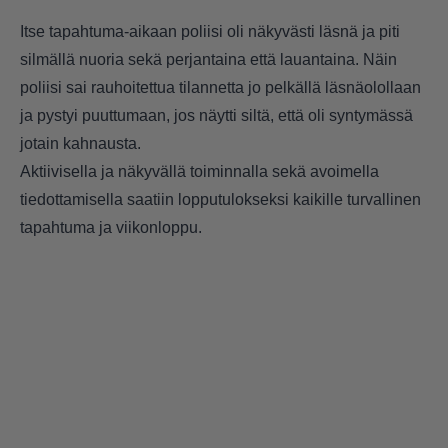
Itse tapahtuma-aikaan poliisi oli näkyvästi läsnä ja piti
silmällä nuoria sekä perjantaina että lauantaina. Näin
poliisi sai rauhoitettua tilannetta jo pelkällä läsnäolollaan
ja pystyi puuttumaan, jos näytti siltä, että oli syntymässä
jotain kahnausta.
Aktiivisella ja näkyvällä toiminnalla sekä avoimella
tiedottamisella saatiin lopputulokseksi kaikille turvallinen
tapahtuma ja viikonloppu.