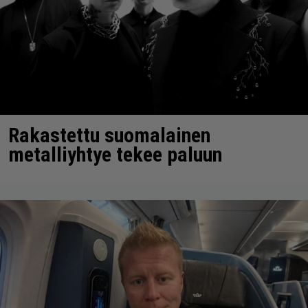
Rakastettu suomalainen
metalliyhtye tekee paluun