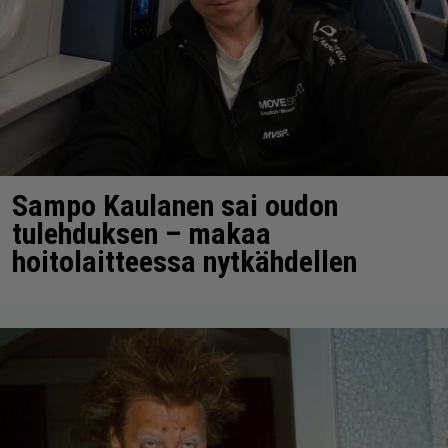
Sampo Kaulanen sai oudon
tulehduksen – makaa
hoitolaitteessa nytkähdellen