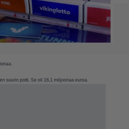
oriaa.
jen suurin potti. Se oli 16,1 miljoonaa euroa.