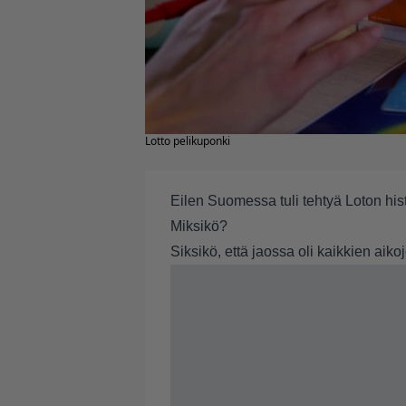
Lotto pelikuponki
Eilen Suomessa tuli tehtyä Loton hist
Miksikö?
Siksikö, että jaossa oli kaikkien aiko