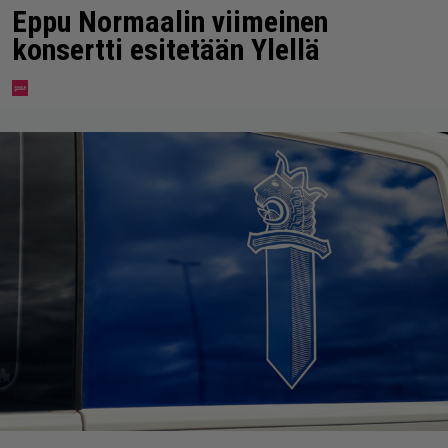
Eppu Normaalin viimeinen
konsertti esitetään Ylellä