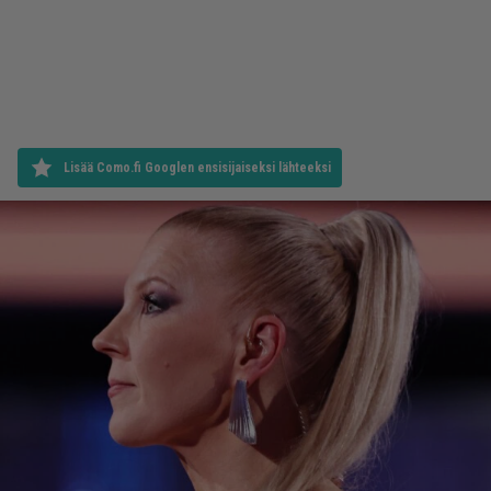
Lisää Como.fi Googlen ensisijaiseksi lähteeksi