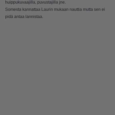
huippukuvaajilla, puvustajilla jne.
Somesta kannattaa Laurin mukaan nauttia mutta sen ei
pidä antaa lannistaa.