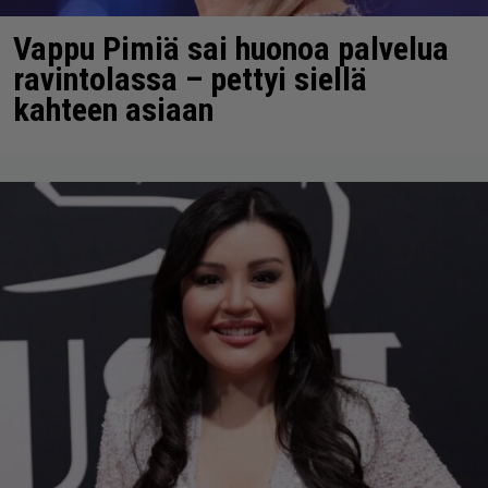
Vappu Pimiä sai huonoa palvelua
ravintolassa – pettyi siellä
kahteen asiaan