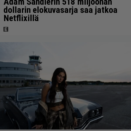
Adam Sandlerin 518 miljoonan
dollarin elokuvasarja saa jatkoa
Netflixillä