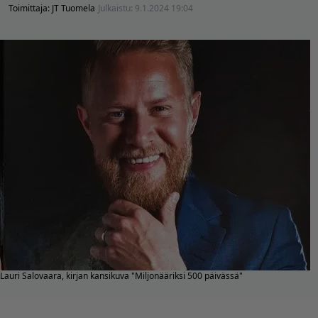
Toimittaja:
JT Tuomela
Julkaistu:
9.1.2024 19:04
Lauri Salovaara, kirjan kansikuva "Miljonääriksi 500 päivässä"