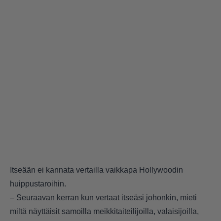
Itseään ei kannata vertailla vaikkapa Hollywoodin
huippustaroihin.
– Seuraavan kerran kun vertaat itseäsi johonkin, mieti
miltä näyttäisit samoilla meikkitaiteilijoilla, valaisijoilla,