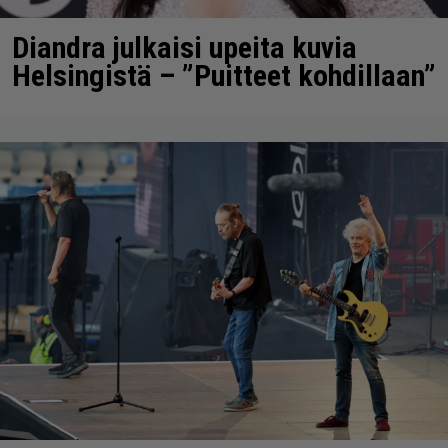
Diandra julkaisi upeita kuvia
Helsingistä – ”Puitteet kohdillaan”