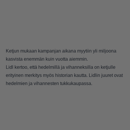
Ketjun mukaan kampanjan aikana myytiin yli miljoona
kasvista enemmän kuin vuotta aiemmin.
Lidl kertoo, että hedelmillä ja vihanneksilla on ketjulle
erityinen merkitys myös historian kautta. Lidlin juuret ovat
hedelmien ja vihannesten tukkukaupassa.