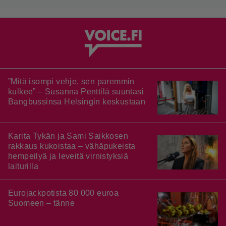
”Mitä isompi vehje, sen paremmin
kulkee” – Susanna Penttilä suuntasi
Bangbussinsa Helsingin keskustaan
Karita Tykän ja Sami Saikkosen
rakkaus kukoistaa – vähäpukeista
hempeilyä ja leveitä virnistyksiä
laiturilla
Eurojackpotista 80 000 euroa
Suomeen – tänne