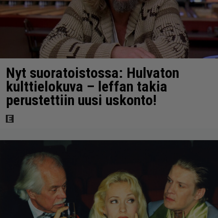
Nyt suoratoistossa: Hulvaton
kulttielokuva – leffan takia
perustettiin uusi uskonto!