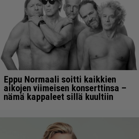
Eppu Normaali soitti kaikkien
aikojen viimeisen konserttinsa –
nämä kappaleet sillä kuultiin