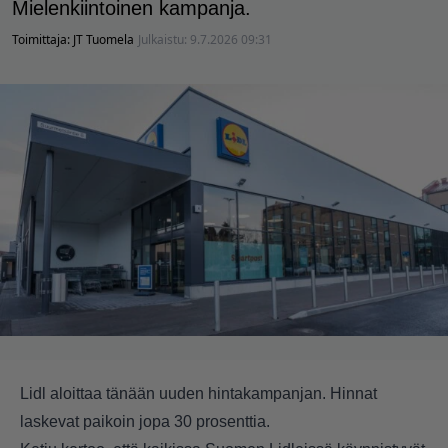
Mielenkiintoinen kampanja.
Toimittaja:
JT Tuomela
Julkaistu:
9.7.2026 09:31
Lidl aloittaa tänään uuden hintakampanjan. Hinnat
laskevat paikoin jopa 30 prosenttia.