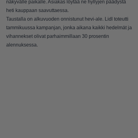
näkyvälle paikalle. Asiakas löytää ne hyllyjen päädystä
heti kauppaan saavuttaessa.
Taustalla on alkuvuoden onnistunut hevi-ale. Lidl toteutti
tammikuussa kampanjan, jonka aikana kaikki hedelmät ja
vihannekset olivat parhaimmillaan 30 prosentin
alennuksessa.