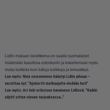
Lidlin mukaan tavoitteena on saada suomalaiset
lisäämään kasviksia ostoskoriin ja kokeilemaan myös
muita tuotteita kuin tuttuja kurkkuja ja tomaatteja.
Lue myös:
Nina seurueineen kääntyi Lidlin pihaan –
varoittaa nyt: ”Ajokortti matkaajalta viedään heti”
Lue myös:
Ari teki erikoisen havainnon Lidlissä: ”Kaikki
näytti sitten olevan tarjouksessa…”