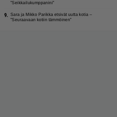
”Seikkailukumppanini”
9.
Sara ja Mikko Parikka etsivät uutta kotia –
”Seuraavaan kotiin tämmöinen”