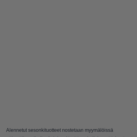
Alennetut sesonkituotteet nostetaan myymälöissä