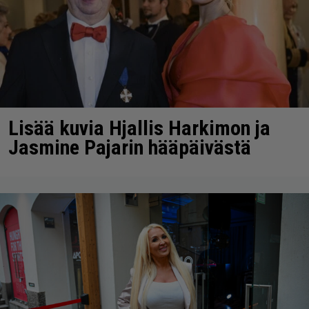
Lisää kuvia Hjallis Harkimon ja
Jasmine Pajarin hääpäivästä