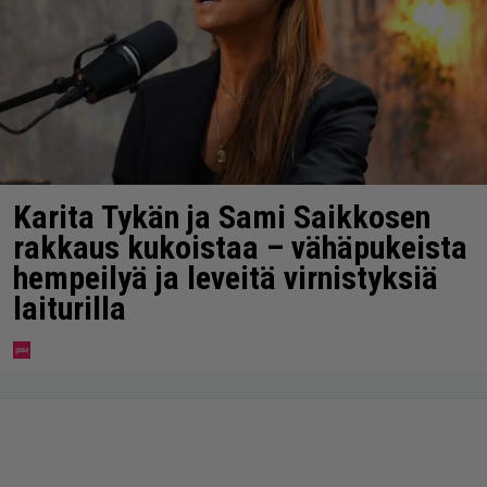
Karita Tykän ja Sami Saikkosen
rakkaus kukoistaa – vähäpukeista
hempeilyä ja leveitä virnistyksiä
laiturilla