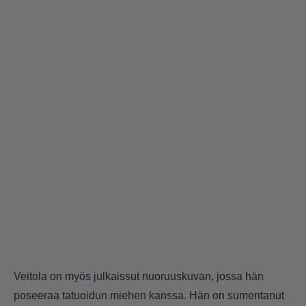
Veitola on myös julkaissut nuoruuskuvan, jossa hän
poseeraa tatuoidun miehen kanssa. Hän on sumentanut