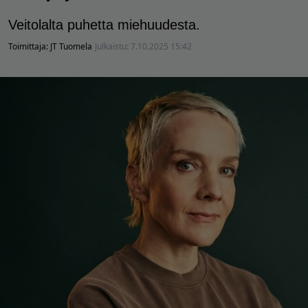
Veitolalta puhetta miehuudesta.
Toimittaja:
JT Tuomela
Julkaistu:
7.10.2025 15:42