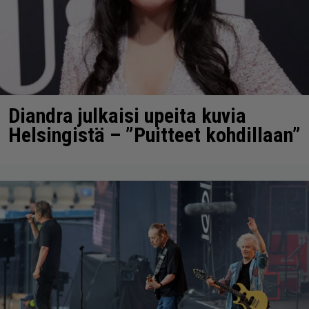
Diandra julkaisi upeita kuvia
Helsingistä – ”Puitteet kohdillaan”