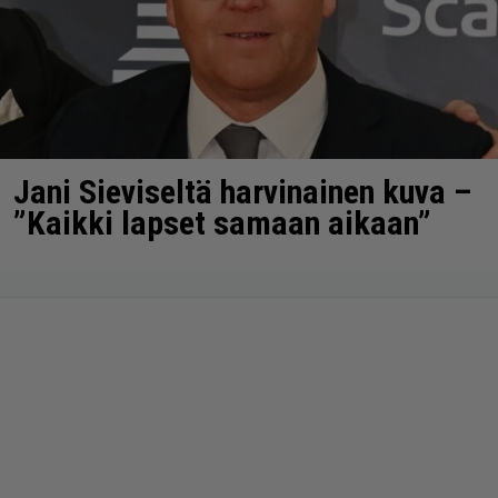
Jani Sieviseltä harvinainen kuva –
”Kaikki lapset samaan aikaan”