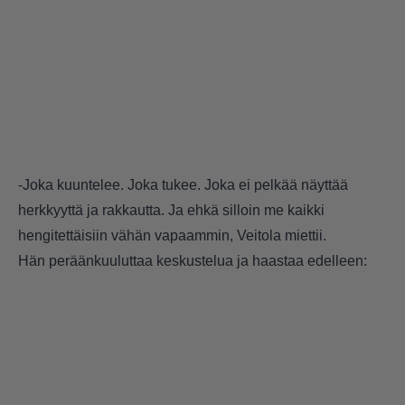
-Joka kuuntelee. Joka tukee. Joka ei pelkää näyttää
herkkyyttä ja rakkautta. Ja ehkä silloin me kaikki
hengitettäisiin vähän vapaammin, Veitola miettii.
Hän peräänkuuluttaa keskustelua ja haastaa edelleen: