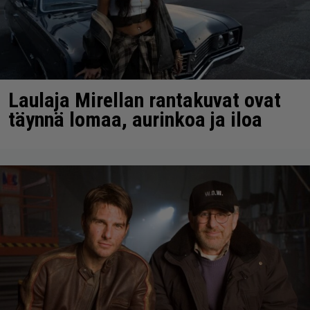
Laulaja Mirellan rantakuvat ovat
täynnä lomaa, aurinkoa ja iloa