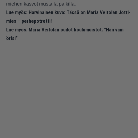
miehen kasvot mustalla palkilla.
Lue myös:
Harvinainen kuva: Tässä on Maria Veitolan Jotti-
mies – perhepotretti!
Lue myös:
Maria Veitolan oudot koulumuistot: ”Hän vain
örisi”