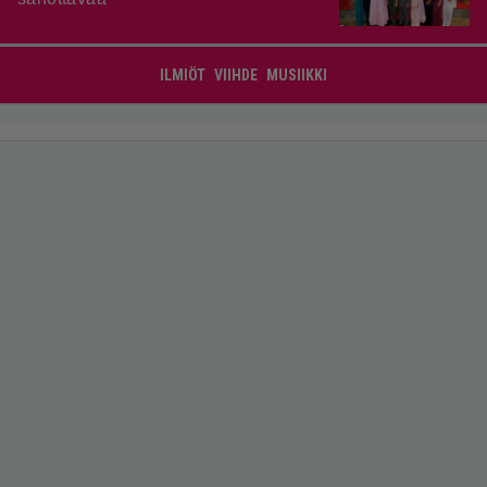
ILMIÖT
VIIHDE
MUSIIKKI