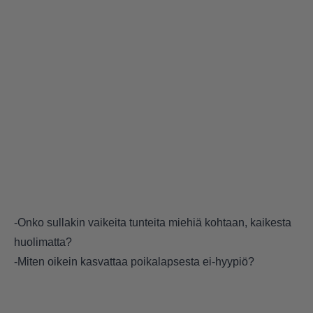
-Onko sullakin vaikeita tunteita miehiä kohtaan, kaikesta
huolimatta?
-Miten oikein kasvattaa poikalapsesta ei-hyypiö?