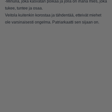
-Minulla, joka kasvatan poikaa ja jolla on ihana mies, joka
tukee, tuntee ja osaa.
Veitola kuitenkin korostaa ja tähdentää, etteivät miehet
ole varsinaisesti ongelma. Patriarkaatti sen sijaan on.