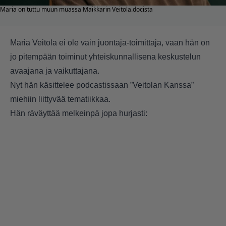
Maria on tuttu muun muassa Maikkarin Veitola.docista
Maria Veitola ei ole vain juontaja-toimittaja, vaan hän on
jo pitempään toiminut yhteiskunnallisena keskustelun
avaajana ja vaikuttajana.
Nyt hän käsittelee podcastissaan
”Veitolan Kanssa”
miehiin liittyvää tematiikkaa.
Hän räväyttää melkeinpä jopa hurjasti: