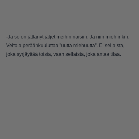
-Ja se on jättänyt jäljet meihin naisiin. Ja niin miehiinkin.
Veitola peräänkuuluttaa ”uutta miehuutta”. Ei sellaista,
joka syrjäyttää toisia, vaan sellaista, joka antaa tilaa.