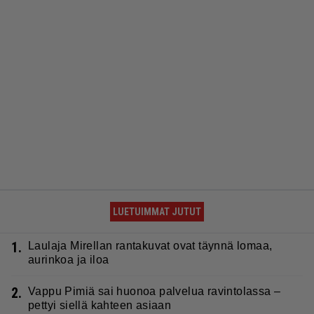
LUETUIMMAT JUTUT
1.
Laulaja Mirellan rantakuvat ovat täynnä lomaa,
aurinkoa ja iloa
2.
Vappu Pimiä sai huonoa palvelua ravintolassa –
pettyi siellä kahteen asiaan