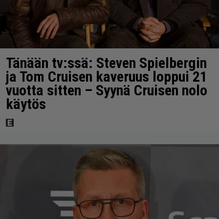
Tänään tv:ssä: Steven Spielbergin
ja Tom Cruisen kaveruus loppui 21
vuotta sitten – Syynä Cruisen nolo
käytös