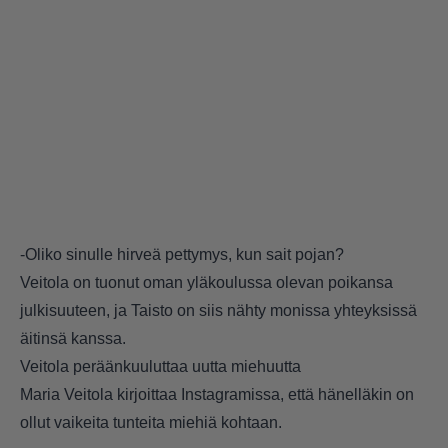
-Oliko sinulle hirveä pettymys, kun sait pojan?
Veitola on tuonut oman yläkoulussa olevan poikansa
julkisuuteen, ja Taisto on siis nähty monissa yhteyksissä
äitinsä kanssa.
Veitola peräänkuuluttaa uutta miehuutta
Maria Veitola kirjoittaa Instagramissa, että hänelläkin on
ollut vaikeita tunteita miehiä kohtaan.