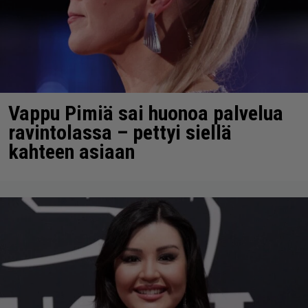
Vappu Pimiä sai huonoa palvelua
ravintolassa – pettyi siellä
kahteen asiaan