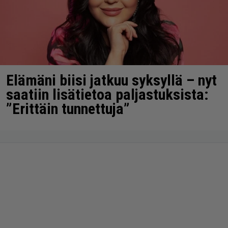
Elämäni biisi jatkuu syksyllä – nyt
saatiin lisätietoa paljastuksista:
”Erittäin tunnettuja”