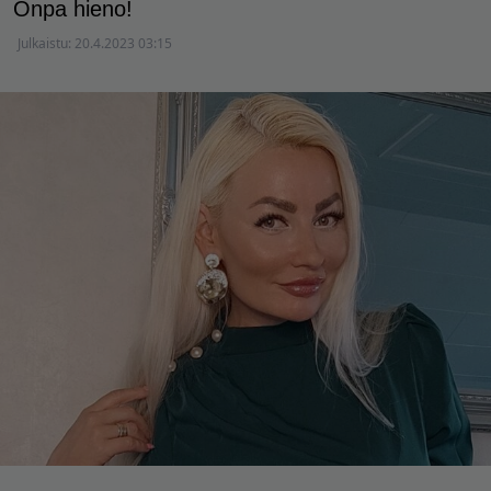
Onpa hieno!
Julkaistu:
20.4.2023 03:15