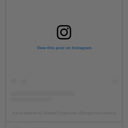
View this post on Instagram
A post shared by Marika Fingerroos (@fingerroos.marika)