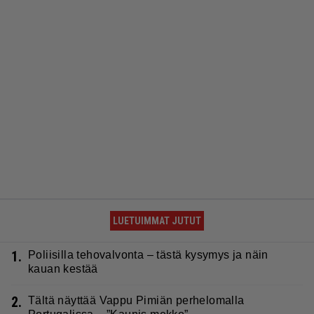
LUETUIMMAT JUTUT
1.
Poliisilla tehovalvonta – tästä kysymys ja näin
kauan kestää
2.
Tältä näyttää Vappu Pimiän perhelomalla