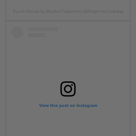
A post shared by Marika Fingerroos (@fingerroos.marika)
View this post on Instagram