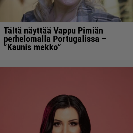
Tältä näyttää Vappu Pimiän
perhelomalla Portugalissa –
”Kaunis mekko”