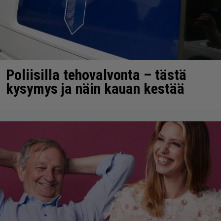
Poliisilla tehovalvonta – tästä
kysymys ja näin kauan kestää