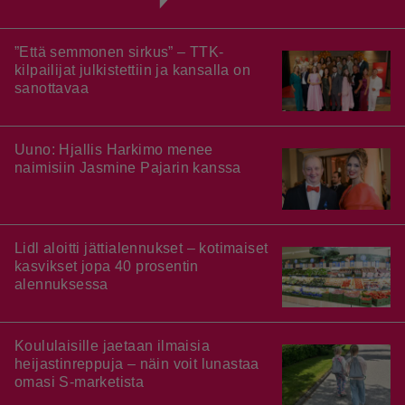
”Että semmonen sirkus” – TTK-
kilpailijat julkistettiin ja kansalla on
sanottavaa
Uuno: Hjallis Harkimo menee
naimisiin Jasmine Pajarin kanssa
Lidl aloitti jättialennukset – kotimaiset
kasvikset jopa 40 prosentin
alennuksessa
Koululaisille jaetaan ilmaisia
heijastinreppuja – näin voit lunastaa
omasi S-marketista