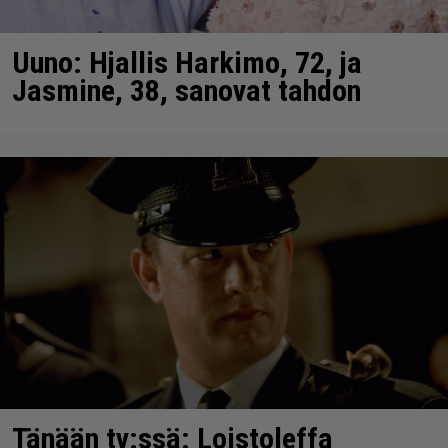
Uuno: Hjallis Harkimo, 72, ja
Jasmine, 38, sanovat tahdon
Tänään tv:ssä: Loistoleffa