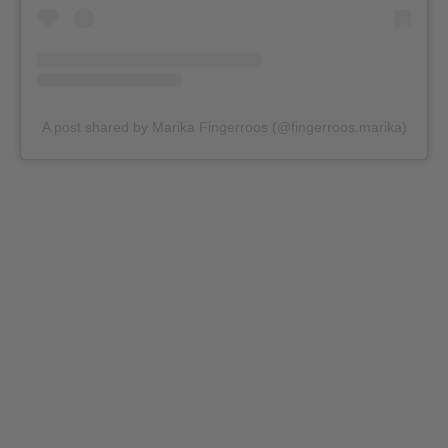
A post shared by Marika Fingerroos (@fingerroos.marika)