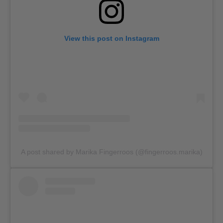
View this post on Instagram
A post shared by Marika Fingerroos (@fingerroos.marika)