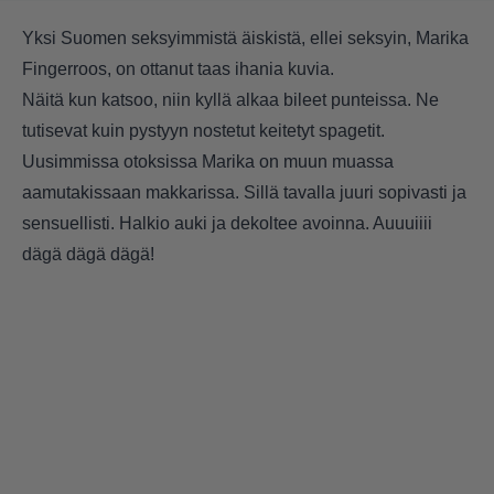
Yksi Suomen seksyimmistä äiskistä, ellei seksyin, Marika
Fingerroos, on ottanut taas ihania kuvia.
Näitä kun katsoo, niin kyllä alkaa bileet punteissa. Ne
tutisevat kuin pystyyn nostetut keitetyt spagetit.
Uusimmissa otoksissa Marika on muun muassa
aamutakissaan makkarissa. Sillä tavalla juuri sopivasti ja
sensuellisti. Halkio auki ja dekoltee avoinna. Auuuiiii
dägä dägä dägä!