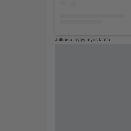
Julkaisu löytyy myös
täältä
.