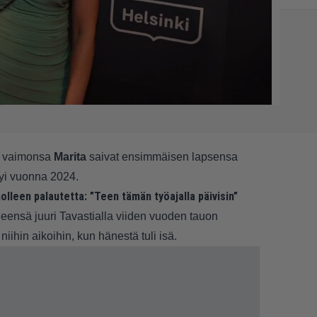
n vaimonsa
Marita
saivat ensimmäisen lapsensa
tyi vuonna 2024.
lleen palautetta: ”Teen tämän työajalla päivisin”
eensä juuri Tavastialla viiden vuoden tauon
niihin aikoihin, kun hänestä tuli isä.