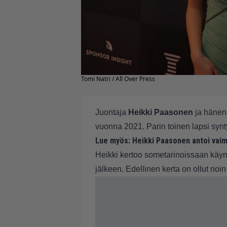
Tomi Natri / All Over Press
Juontaja
Heikki Paasonen
ja häne
vuonna 2021. Parin toinen lapsi syn
Lue myös:
Heikki Paasonen antoi vaimo
Heikki kertoo sometarinoissaan käyn
jälkeen. Edellinen kerta on ollut noin 