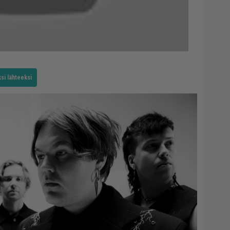
si lähteeksi