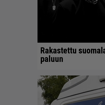
Rakastettu suomala
paluun