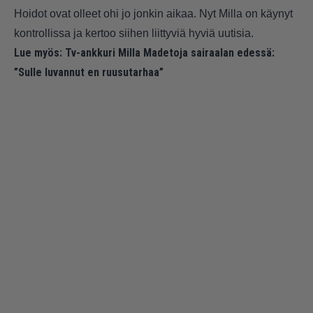
Hoidot ovat olleet ohi jo jonkin aikaa. Nyt Milla on käynyt
kontrollissa ja kertoo siihen liittyviä hyviä uutisia.
Lue myös:
Tv-ankkuri Milla Madetoja sairaalan edessä:
”Sulle luvannut en ruusutarhaa”