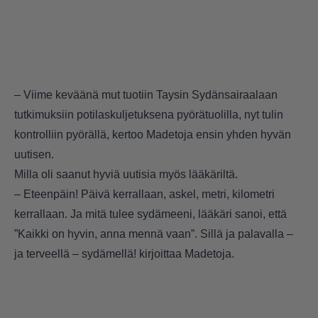
– Viime keväänä mut tuotiin Taysin Sydänsairaalaan
tutkimuksiin potilaskuljetuksena pyörätuolilla, nyt tulin
kontrolliin pyörällä, kertoo Madetoja ensin yhden hyvän
uutisen.
Milla oli saanut hyviä uutisia myös lääkäriltä.
– Eteenpäin! Päivä kerrallaan, askel, metri, kilometri
kerrallaan. Ja mitä tulee sydämeeni, lääkäri sanoi, että
”Kaikki on hyvin, anna mennä vaan”. Sillä ja palavalla –
ja terveellä – sydämellä! kirjoittaa Madetoja.