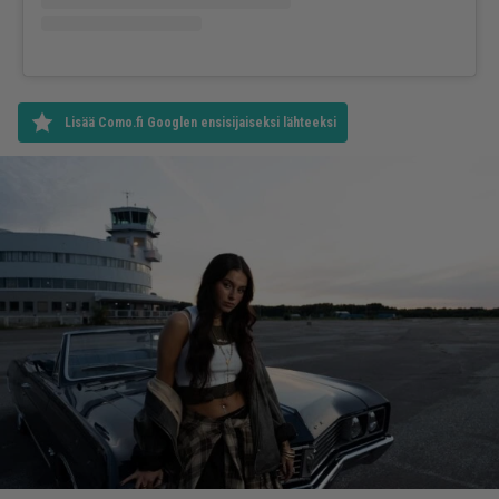
Lisää Como.fi Googlen ensisijaiseksi lähteeksi