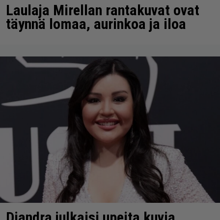
Laulaja Mirellan rantakuvat ovat
täynnä lomaa, aurinkoa ja iloa
Diandra julkaisi upeita kuvia