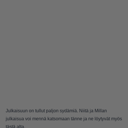
Julkaisuun on tullut paljon sydämiä. Niitä ja Millan
julkaisua voi mennä katsomaan
tänne
ja ne löytyvät myös
tästä alta.