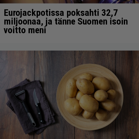
Eurojackpotissa poksahti 32,7
miljoonaa, ja tänne Suomen isoin
voitto meni