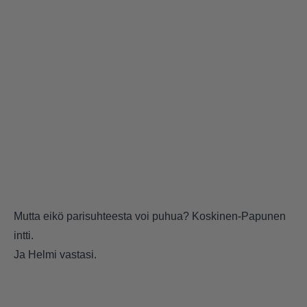
Mutta eikö parisuhteesta voi puhua? Koskinen-Papunen
intti.
Ja Helmi vastasi.