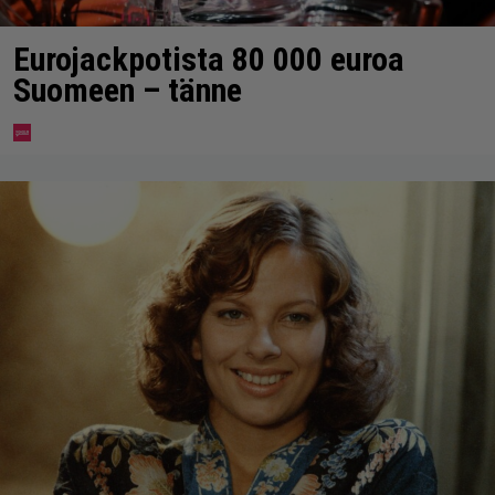
Eurojackpotista 80 000 euroa
Suomeen – tänne