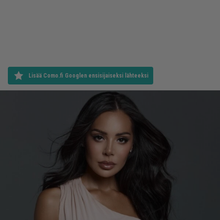
Lisää Como.fi Googlen ensisijaiseksi lähteeksi