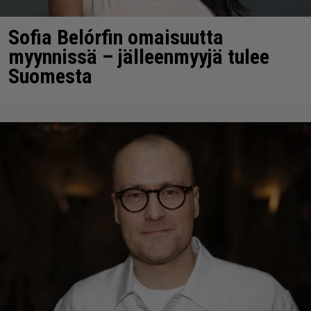
Sofia Belórfin omaisuutta
myynnissä – jälleenmyyjä tulee
Suomesta