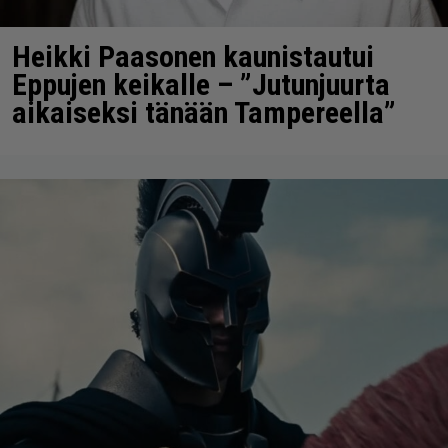
Heikki Paasonen kaunistautui
Eppujen keikalle – ”Jutunjuurta
aikaiseksi tänään Tampereella”