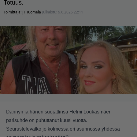
Totuus.
Toimittaja:
JT Tuomela
Julkaistu:
9.6.2026 22:11
Dannyn ja hänen suojattinsa Helmi Loukasmäen
parisuhde on puhuttanut kuusi vuotta.
Seurustelevatko jo kolmessa eri asunnossa yhdessä