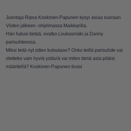
Juontaja Ripsa Koskinen-Papunen kysyi asiaa suoraan
Viiden jälkeen -ohjelmassa Maikkarilla.
Hän halusi tietää, ovatko Loukasmäki ja Danny
parisuhteessa.
Miksi teitä nyt sitten kutsutaan? Onko teillä parisuhde vai
oletteko vain hyviä ystäviä vai miten tämä asia pitäisi
määritellä? Koskinen-Papunen tivasi