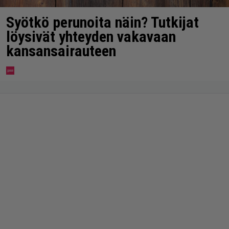
Syötkö perunoita näin? Tutkijat
löysivät yhteyden vakavaan
kansansairauteen