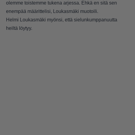
olemme toistemme tukena arjessa. Ehkä en sitä sen
enempää määrittelisi, Loukasmäki muotoili.
Helmi Loukasmäki myönsi, että sielunkumppanuutta
heiltä löytyy.