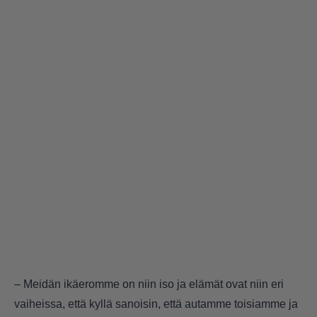
– Meidän ikäeromme on niin iso ja elämät ovat niin eri
vaiheissa, että kyllä sanoisin, että autamme toisiamme ja