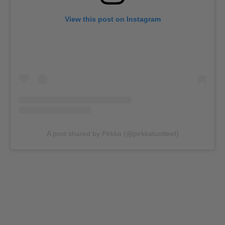
View this post on Instagram
A post shared by Pirkka (@pirkkatuotteet)