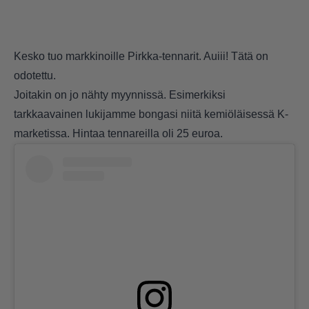
Kesko tuo markkinoille Pirkka-tennarit. Auiii! Tätä on
odotettu.
Joitakin on jo nähty myynnissä. Esimerkiksi
tarkkaavainen lukijamme bongasi niitä kemiöläisessä K-
marketissa. Hintaa tennareilla oli 25 euroa.