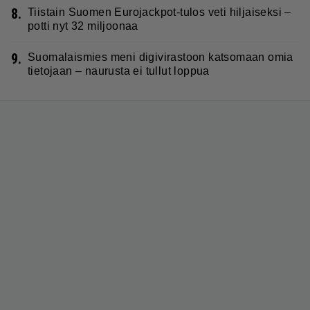
8.
Tiistain Suomen Eurojackpot-tulos veti hiljaiseksi –
potti nyt 32 miljoonaa
9.
Suomalaismies meni digivirastoon katsomaan omia
tietojaan – naurusta ei tullut loppua