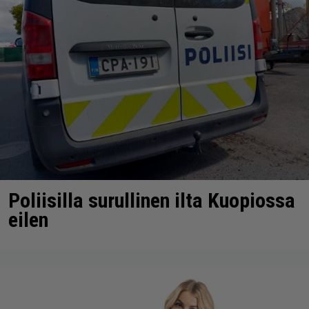
Poliisilla surullinen ilta Kuopiossa
eilen