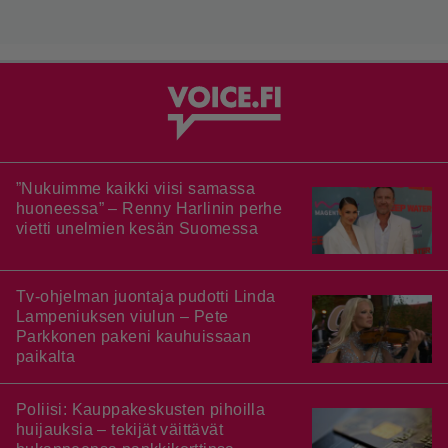
”Nukuimme kaikki viisi samassa
huoneessa” – Renny Harlinin perhe
vietti unelmien kesän Suomessa
Tv-ohjelman juontaja pudotti Linda
Lampeniuksen viulun – Pete
Parkkonen pakeni kauhuissaan
paikalta
Poliisi: Kauppakeskusten pihoilla
huijauksia – tekijät väittävät