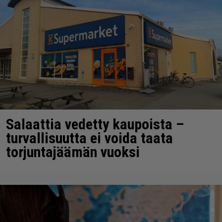
Salaattia vedetty kaupoista –
turvallisuutta ei voida taata
torjuntajäämän vuoksi