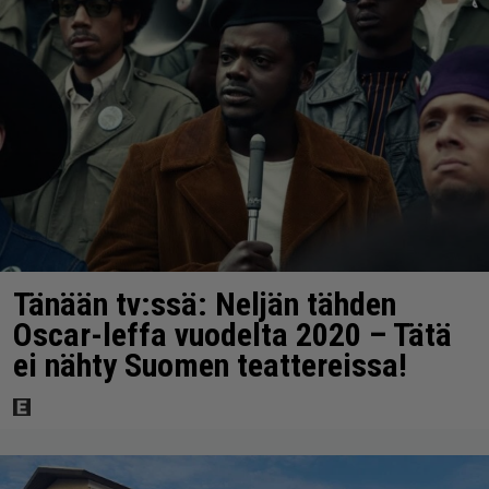
Tänään tv:ssä: Neljän tähden
Oscar-leffa vuodelta 2020 – Tätä
ei nähty Suomen teattereissa!