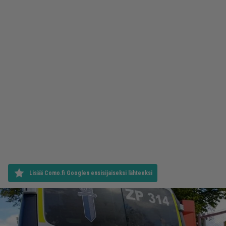
Lisää Como.fi Googlen ensisijaiseksi lähteeksi