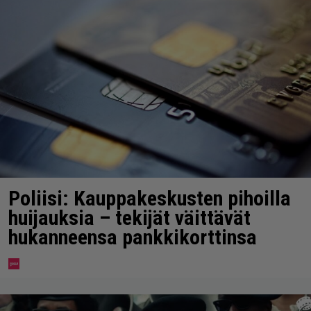
Poliisi: Kauppakeskusten pihoilla
huijauksia – tekijät väittävät
hukanneensa pankkikorttinsa