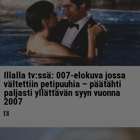
Illalla tv:ssä: 007-elokuva jossa
vältettiin petipuuhia – päätähti
paljasti yllättävän syyn vuonna
2007