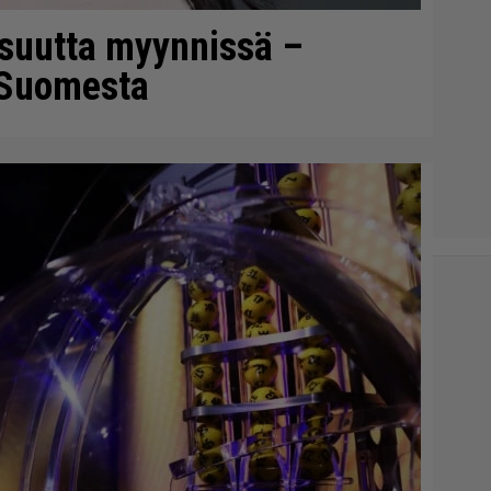
isuutta myynnissä –
 Suomesta