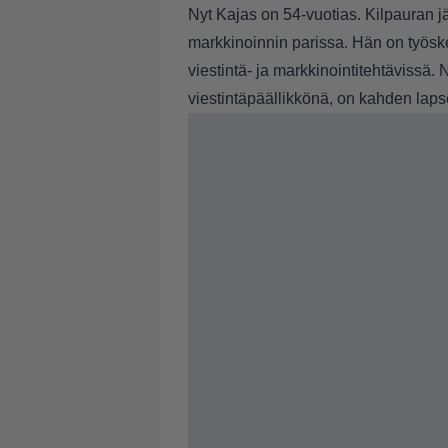
Nyt Kajas on 54-vuotias. Kilpauran j
markkinoinnin parissa. Hän on työsk
viestintä- ja markkinointitehtävissä
viestintäpäällikkönä, on kahden lapsen