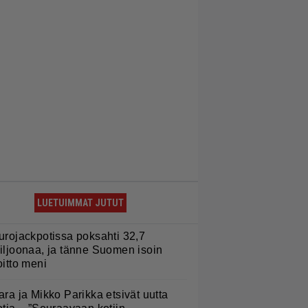
LUETUIMMAT JUTUT
urojackpotissa poksahti 32,7
iljoonaa, ja tänne Suomen isoin
oitto meni
ara ja Mikko Parikka etsivät uutta