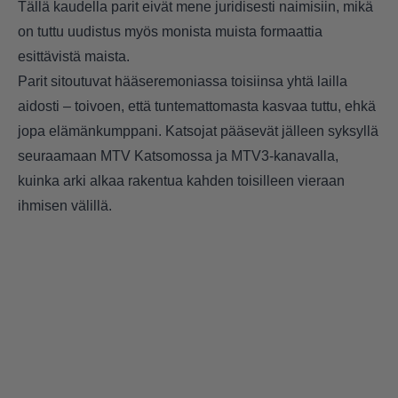
Tällä kaudella parit eivät mene juridisesti naimisiin, mikä
on tuttu uudistus myös monista muista formaattia
esittävistä maista.
Parit sitoutuvat hääseremoniassa toisiinsa yhtä lailla
aidosti – toivoen, että tuntemattomasta kasvaa tuttu, ehkä
jopa elämänkumppani. Katsojat pääsevät jälleen syksyllä
seuraamaan MTV Katsomossa ja MTV3-kanavalla,
kuinka arki alkaa rakentua kahden toisilleen vieraan
ihmisen välillä.