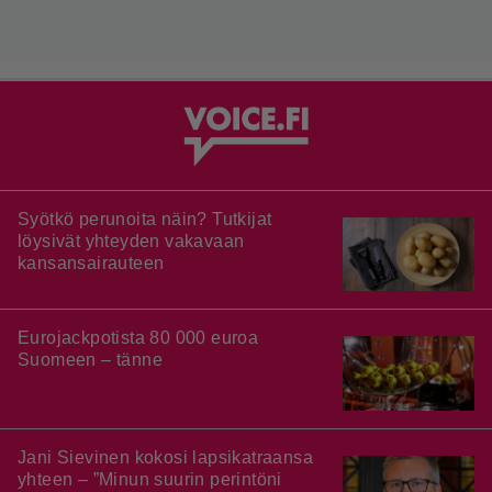
Syötkö perunoita näin? Tutkijat
löysivät yhteyden vakavaan
kansansairauteen
Eurojackpotista 80 000 euroa
Suomeen – tänne
Jani Sievinen kokosi lapsikatraansa
yhteen – ”Minun suurin perintöni