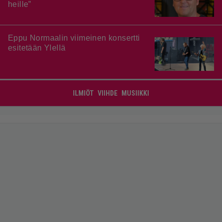
heille”
Eppu Normaalin viimeinen konsertti
esitetään Ylellä
ILMIÖT
VIIHDE
MUSIIKKI