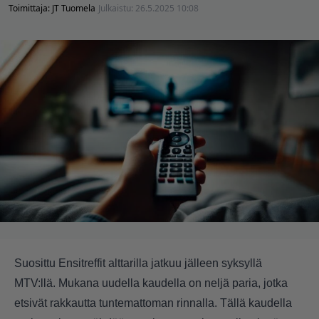
Toimittaja:
JT Tuomela
Julkaistu:
26.5.2025 10:08
Suosittu Ensitreffit alttarilla jatkuu jälleen syksyllä
MTV:llä. Mukana uudella kaudella on neljä paria, jotka
etsivät rakkautta tuntemattoman rinnalla. Tällä kaudella