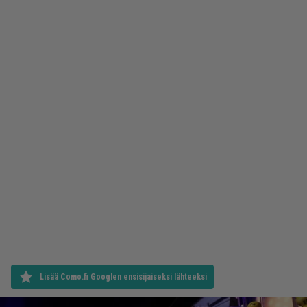
Lisää Como.fi Googlen ensisijaiseksi lähteeksi