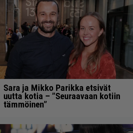
Sara ja Mikko Parikka etsivät
uutta kotia – ”Seuraavaan kotiin
tämmöinen”