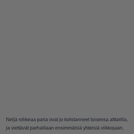
Neljä rohkeaa paria ovat jo kohdanneet toisensa alttarilla,
ja viettävät parhaillaan ensimmäisiä yhteisiä viikkojaan.