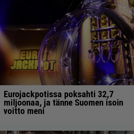
Eurojackpotissa poksahti 32,7
miljoonaa, ja tänne Suomen isoin
voitto meni