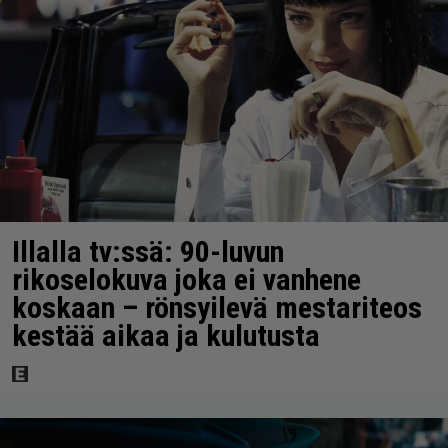
Illalla tv:ssä: 90-luvun
rikoselokuva joka ei vanhene
koskaan – rönsyilevä mestariteos
kestää aikaa ja kulutusta