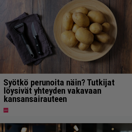
Syötkö perunoita näin? Tutkijat
löysivät yhteyden vakavaan
kansansairauteen