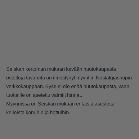
Seiskan
kertoman mukaan kevään huutokaupasta
ostettuja tavaroita on ilmestynyt myyntiin
Nostalgiashopin
verkkokauppaan. Kyse ei ole enää huutokaupasta, vaan
tuotteille on asetettu valmiit hinnat.
Myynnissä on Seiskan mukaan erilaisia asusteita
kelloista koruihin ja hattuihin.