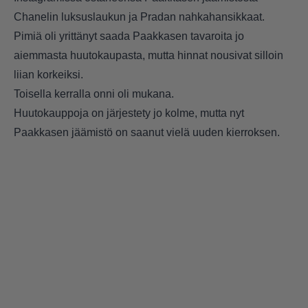
Chanelin luksuslaukun ja Pradan nahkahansikkaat.
Pimiä oli yrittänyt saada Paakkasen tavaroita jo
aiemmasta huutokaupasta, mutta hinnat nousivat silloin
liian korkeiksi.
Toisella kerralla onni oli mukana.
Huutokauppoja on järjestety jo kolme, mutta nyt
Paakkasen jäämistö on saanut vielä uuden kierroksen.