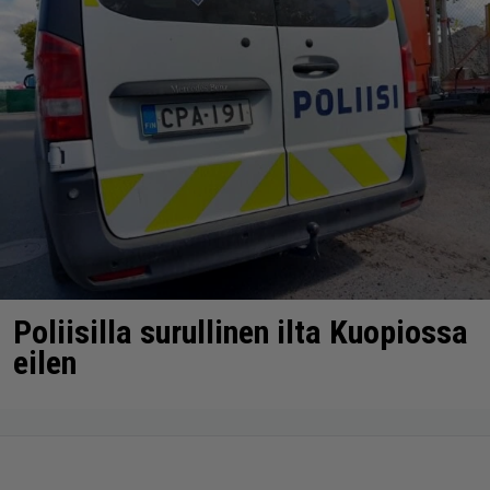
Poliisilla surullinen ilta Kuopiossa
eilen