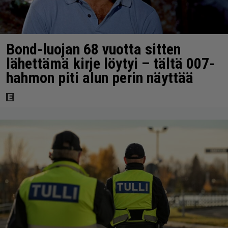
Bond-luojan 68 vuotta sitten
lähettämä kirje löytyi – tältä 007-
hahmon piti alun perin näyttää