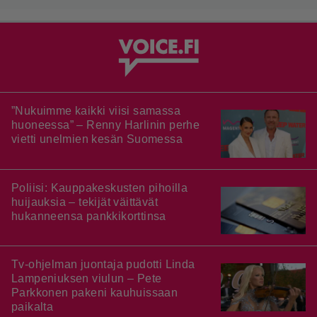
”Nukuimme kaikki viisi samassa
huoneessa” – Renny Harlinin perhe
vietti unelmien kesän Suomessa
Poliisi: Kauppakeskusten pihoilla
huijauksia – tekijät väittävät
hukanneensa pankkikorttinsa
Tv-ohjelman juontaja pudotti Linda
Lampeniuksen viulun – Pete
Parkkonen pakeni kauhuissaan
paikalta