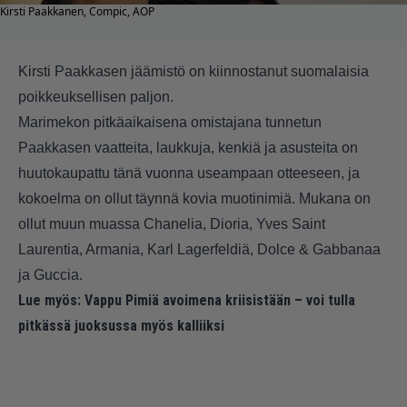
Kirsti Paakkanen, Compic, AOP
Kirsti Paakkasen jäämistö on kiinnostanut suomalaisia
poikkeuksellisen paljon.
Marimekon pitkäaikaisena omistajana tunnetun
Paakkasen vaatteita, laukkuja, kenkiä ja asusteita on
huutokaupattu tänä vuonna useampaan otteeseen, ja
kokoelma on ollut täynnä kovia muotinimiä. Mukana on
ollut muun muassa Chanelia, Dioria, Yves Saint
Laurentia, Armania, Karl Lagerfeldiä, Dolce & Gabbanaa
ja Guccia.
Lue myös:
Vappu Pimiä avoimena kriisistään – voi tulla
pitkässä juoksussa myös kalliiksi