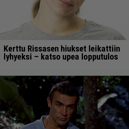
Kerttu Rissasen hiukset leikattiin
lyhyeksi – katso upea lopputulos