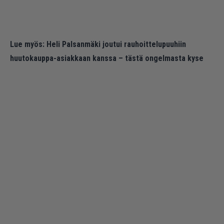
Lue myös:
Heli Palsanmäki joutui rauhoittelupuuhiin
huutokauppa-asiakkaan kanssa – tästä ongelmasta kyse