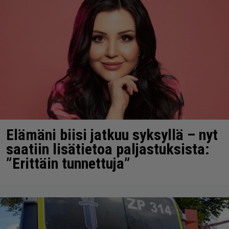
Elämäni biisi jatkuu syksyllä – nyt
saatiin lisätietoa paljastuksista:
”Erittäin tunnettuja”