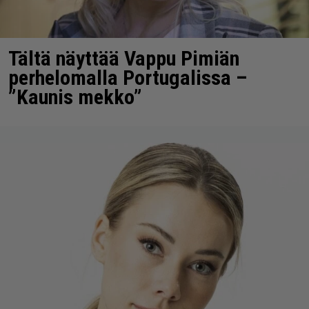
Tältä näyttää Vappu Pimiän
perhelomalla Portugalissa –
”Kaunis mekko”