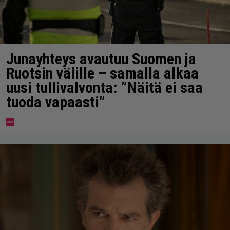
Junayhteys avautuu Suomen ja
Ruotsin välille – samalla alkaa
uusi tullivalvonta: ”Näitä ei saa
tuoda vapaasti”