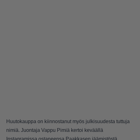
Huutokauppa on kiinnostanut myös julkisuudesta tuttuja
nimiä. Juontaja Vappu Pimiä kertoi keväällä
Instagramissa ostaneensa Paakkasen jäämistöstä