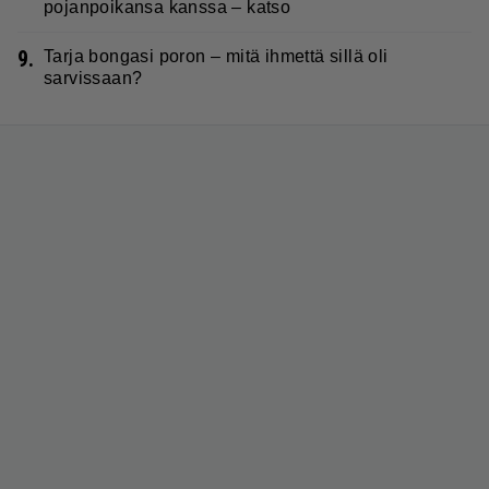
pojanpoikansa kanssa – katso
9.
Tarja bongasi poron – mitä ihmettä sillä oli
sarvissaan?