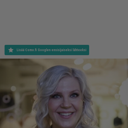
Lisää Como.fi Googlen ensisijaiseksi lähteeksi