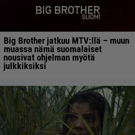
Big Brother jatkuu MTV:llä – muun
muassa nämä suomalaiset
nousivat ohjelman myötä
julkkiksiksi