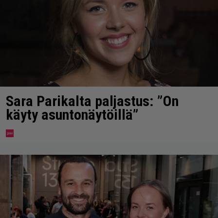
Sara Parikalta paljastus: ”On
käyty asuntonäytöillä”