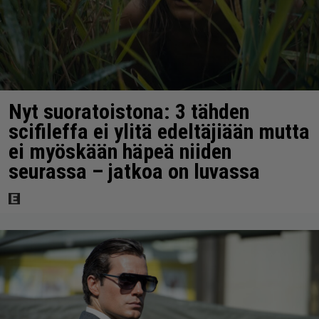
Nyt suoratoistona: 3 tähden
scifileffa ei ylitä edeltäjiään mutta
ei myöskään häpeä niiden
seurassa – jatkoa on luvassa