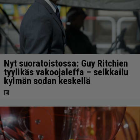
Nyt suoratoistossa: Guy Ritchien
tyylikäs vakoojaleffa – seikkailu
kylmän sodan keskellä