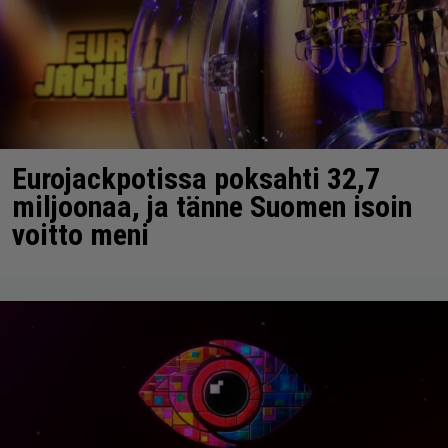
Eurojackpotissa poksahti 32,7
miljoonaa, ja tänne Suomen isoin
voitto meni