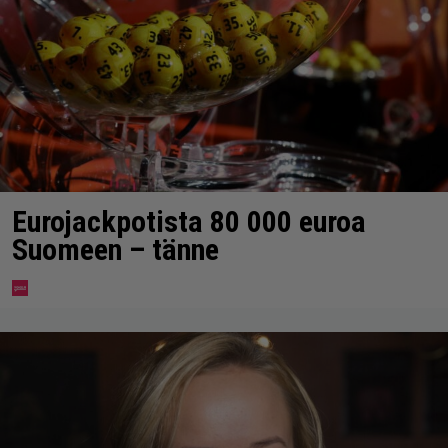
Eurojackpotista 80 000 euroa
Suomeen – tänne