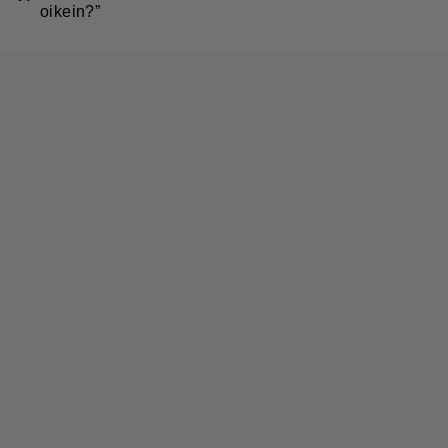
oikein?”