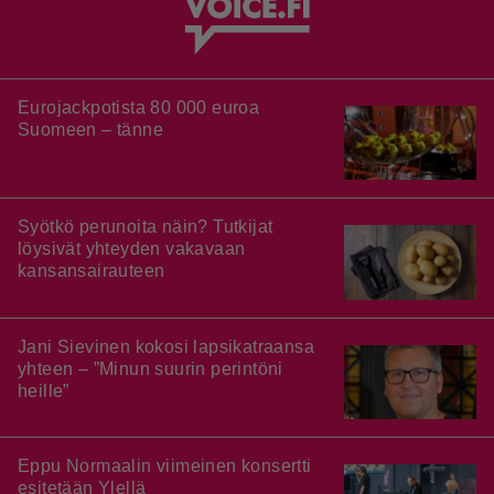
Eurojackpotista 80 000 euroa
Suomeen – tänne
Syötkö perunoita näin? Tutkijat
löysivät yhteyden vakavaan
kansansairauteen
Jani Sievinen kokosi lapsikatraansa
yhteen – ”Minun suurin perintöni
heille”
Eppu Normaalin viimeinen konsertti
esitetään Ylellä