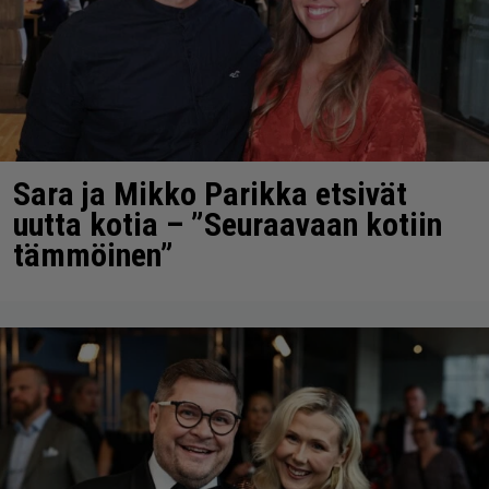
Sara ja Mikko Parikka etsivät
uutta kotia – ”Seuraavaan kotiin
tämmöinen”