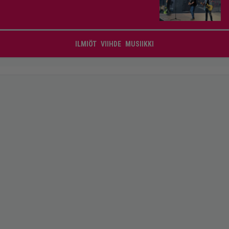
ILMIÖT
VIIHDE
MUSIIKKI