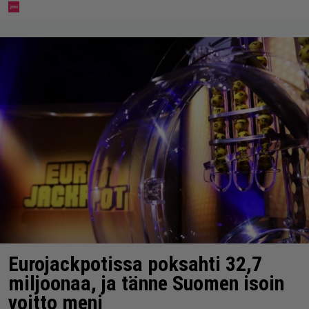
Eurojackpotissa poksahti 32,7
miljoonaa, ja tänne Suomen isoin
voitto meni