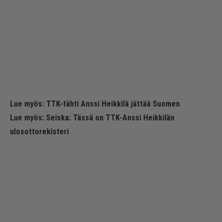
Lue myös:
TTK-tähti Anssi Heikkilä jättää Suomen
Lue myös:
Seiska: Tässä on TTK-Anssi Heikkilän
ulosottorekisteri