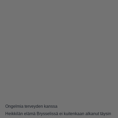
Ongelmia terveyden kanssa
Heikkilän elämä Brysselissä ei kuitenkaan alkanut täysin