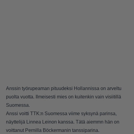
Anssin työrupeaman pituudeksi Hollannissa on arveltu
puolta vuotta. Ilmeisesti mies on kuitenkin vain visiitillä
Suomessa.
Anssi voitti TTK:n Suomessa viime syksynä parinsa,
näyttelijä Linnea Leinon kanssa. Tätä aiemmn hän on
voittanut Pernilla Böckermanin tanssiparina.