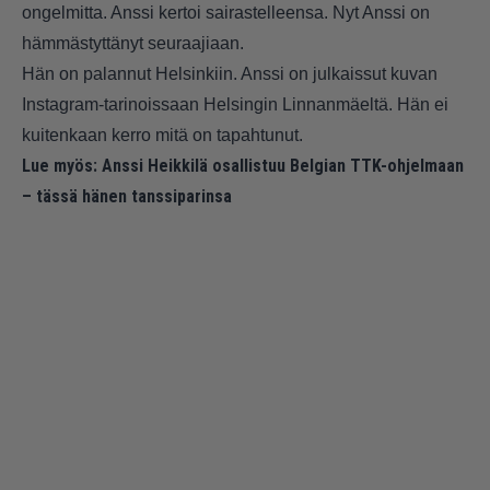
ongelmitta. Anssi kertoi sairastelleensa. Nyt Anssi on
hämmästyttänyt seuraajiaan.
Hän on palannut Helsinkiin. Anssi on julkaissut kuvan
Instagram-tarinoissaan Helsingin Linnanmäeltä. Hän ei
kuitenkaan kerro mitä on tapahtunut.
Lue myös:
Anssi Heikkilä osallistuu Belgian TTK-ohjelmaan
– tässä hänen tanssiparinsa