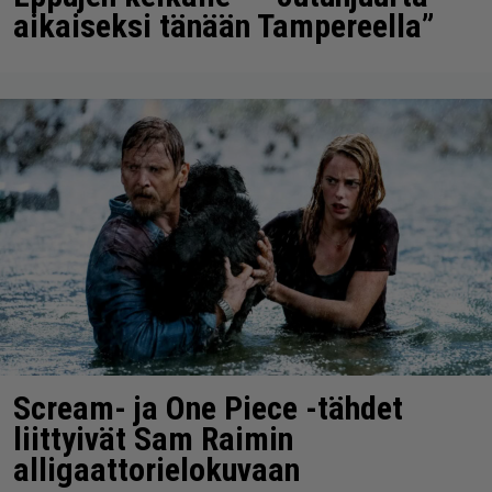
aikaiseksi tänään Tampereella”
Scream- ja One Piece -tähdet
liittyivät Sam Raimin
alligaattorielokuvaan