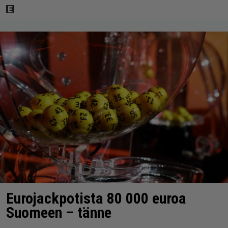
Eurojackpotista 80 000 euroa
Suomeen – tänne