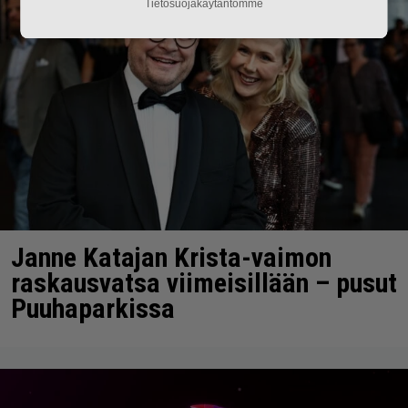
Tietosuojakäytäntömme
Janne Katajan Krista-vaimon
raskausvatsa viimeisillään – pusut
Puuhaparkissa