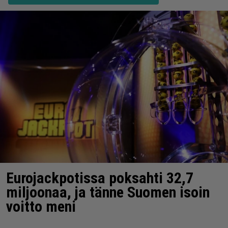
Eurojackpotissa poksahti 32,7
miljoonaa, ja tänne Suomen isoin
voitto meni