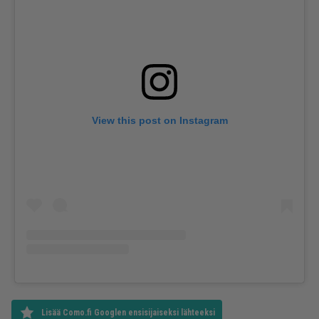
View this post on Instagram
Lisää Como.fi Googlen ensisijaiseksi lähteeksi