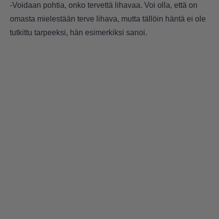
-Voidaan pohtia, onko tervettä lihavaa. Voi olla, että on
omasta mielestään terve lihava, mutta tällöin häntä ei ole
tutkittu tarpeeksi, hän esimerkiksi sanoi.