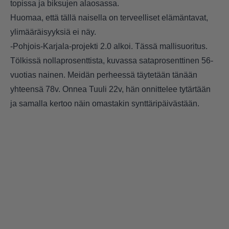
topissa ja biksujen alaosassa.
Huomaa, että tällä naisella on terveelliset elämäntavat,
ylimääräisyyksiä ei näy.
-Pohjois-Karjala-projekti 2.0 alkoi. Tässä mallisuoritus.
Tölkissä nollaprosenttista, kuvassa sataprosenttinen 56-
vuotias nainen. Meidän perheessä täytetään tänään
yhteensä 78v. Onnea Tuuli 22v, hän onnittelee tytärtään
ja samalla kertoo näin omastakin synttäripäivästään.