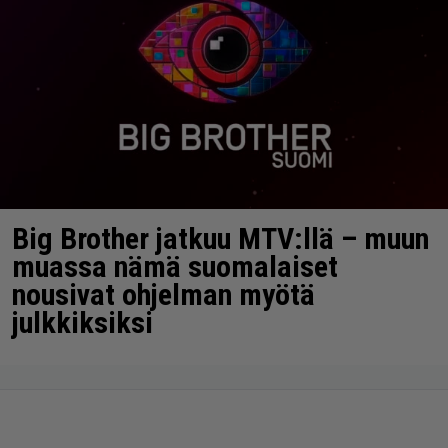
Big Brother jatkuu MTV:llä – muun
muassa nämä suomalaiset
nousivat ohjelman myötä
julkkiksiksi