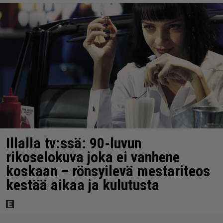
Illalla tv:ssä: 90-luvun
rikoselokuva joka ei vanhene
koskaan – rönsyilevä mestariteos
kestää aikaa ja kulutusta