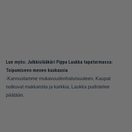
Lue myös:
Julkkislääkäri Pippa Laukka tapaturmassa:
Toipumiseen menee kuukausia
-Kannustamme mukavuuden­haluisuuteen. Kaupat
notkuvat makkaroita ja karkkia, Laukka pudistelee
päätään.