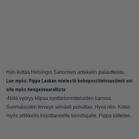
Hän kiittää Helsingin Sanomien artikkelin palautteista.
Lue myös:
Pippa Laukan mielestä kehopositiivisuusilmiö voi
olla myös hengenvaarallista
-Niitä vyöryy kilpaa synttärionnitteluiden kanssa.
Suomalaisten terveys selvästi puhuttaa. Hyvä niin. Kiitos
myös artikkelin kirjoittaneelle toimittajalle, Pippa kiittelee.