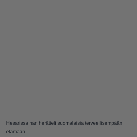
Hesarissa hän herätteli suomalaisia terveellisempään
elämään.