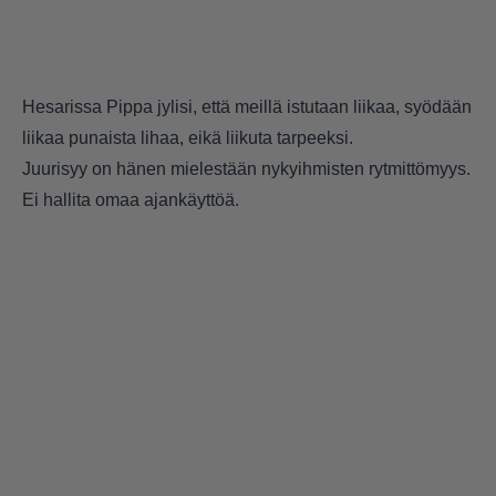
Hesarissa Pippa jylisi, että meillä istutaan liikaa, syödään
liikaa punaista lihaa, eikä liikuta tarpeeksi.
Juurisyy on hänen mielestään nykyihmisten rytmittömyys.
Ei hallita omaa ajankäyttöä.