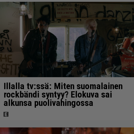
Illalla tv:ssä: Miten suomalainen
rockbändi syntyy? Elokuva sai
alkunsa puolivahingossa