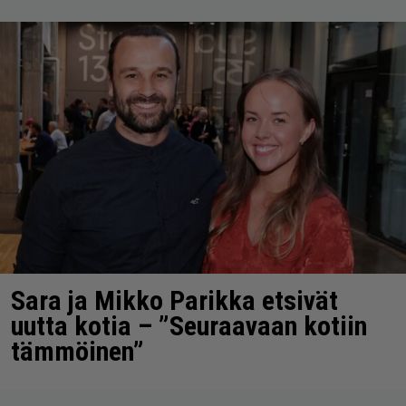
Sara ja Mikko Parikka etsivät
uutta kotia – ”Seuraavaan kotiin
tämmöinen”