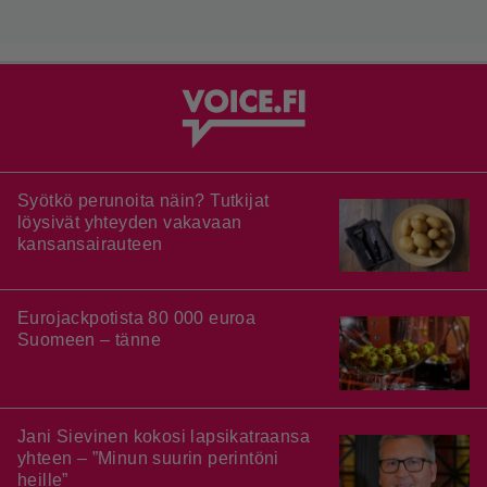
Syötkö perunoita näin? Tutkijat
löysivät yhteyden vakavaan
kansansairauteen
Eurojackpotista 80 000 euroa
Suomeen – tänne
Jani Sievinen kokosi lapsikatraansa
yhteen – ”Minun suurin perintöni
heille”