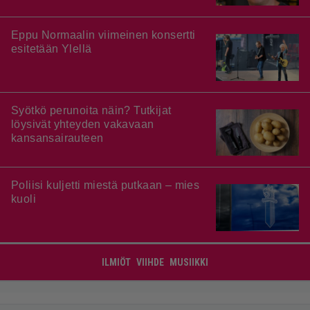
Eppu Normaalin viimeinen konsertti
esitetään Ylellä
Syötkö perunoita näin? Tutkijat
löysivät yhteyden vakavaan
kansansairauteen
Poliisi kuljetti miestä putkaan – mies
kuoli
ILMIÖT
VIIHDE
MUSIIKKI