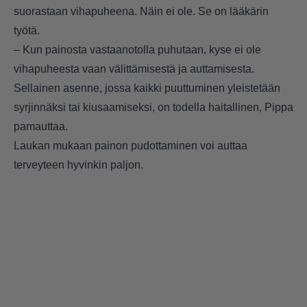
suorastaan vihapuheena. Näin ei ole. Se on lääkärin
työtä.
– Kun painosta vastaanotolla puhutaan, kyse ei ole
vihapuheesta vaan välittämisestä ja auttamisesta.
Sellainen asenne, jossa kaikki puuttuminen yleistetään
syrjinnäksi tai kiusaamiseksi, on todella haitallinen, Pippa
pamauttaa.
Laukan mukaan painon pudottaminen voi auttaa
terveyteen hyvinkin paljon.