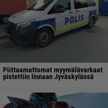
Piittaamattomat myymälävarkaat
pistettiin linnaan Jyväskylässä