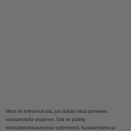
Moni on kritisoinut sitä, jos lääkäri ottaa puheeksi
vastaanotolla ylipainon. Sitä on pidetty
keskustelunavauksissa syrjimisenä, kiusaamisena ja