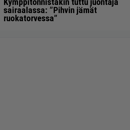
Kymppitonnistakin tuttu juontaja
sairaalassa: ”Pihvin jämät
ruokatorvessa”