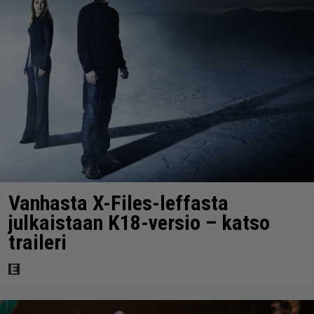
Vanhasta X-Files-leffasta
julkaistaan K18-versio – katso
traileri