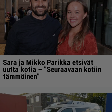
Sara ja Mikko Parikka etsivät
uutta kotia – ”Seuraavaan kotiin
tämmöinen”