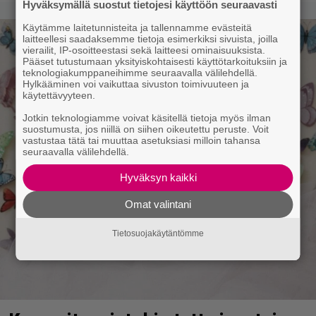
Hyväksymällä suostut tietojesi käyttöön seuraavasti
Käytämme laitetunnisteita ja tallennamme evästeitä
laitteellesi saadaksemme tietoja esimerkiksi sivuista, joilla
vierailit, IP-osoitteestasi sekä laitteesi ominaisuuksista.
Pääset tutustumaan yksityiskohtaisesti käyttötarkoituksiin ja
teknologiakumppaneihimme seuraavalla välilehdellä.
Hylkääminen voi vaikuttaa sivuston toimivuuteen ja
käytettävyyteen.
Jotkin teknologiamme voivat käsitellä tietoja myös ilman
suostumusta, jos niillä on siihen oikeutettu peruste. Voit
vastustaa tätä tai muuttaa asetuksiasi milloin tahansa
seuraavalla välilehdellä.
Hyväksyn kaikki
Omat valintani
Tietosuojakäytäntömme