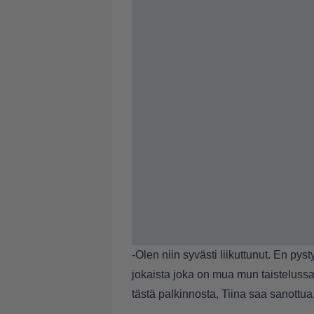
-Olen niin syvästi liikuttunut. En pys
jokaista joka on mua mun taistelussa t
tästä palkinnosta, Tiina saa sanottua