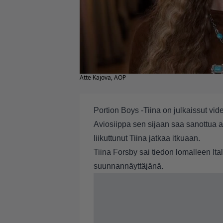
Atte Kajova, AOP
Portion Boys -Tiina on julkaissut vide
Aviosiippa sen sijaan saa sanottua as
liikuttunut Tiina jatkaa itkuaan.
Tiina Forsby sai tiedon lomalleen Ital
suunnannäyttäjänä.