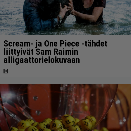
Scream- ja One Piece -tähdet
liittyivät Sam Raimin
alligaattorielokuvaan