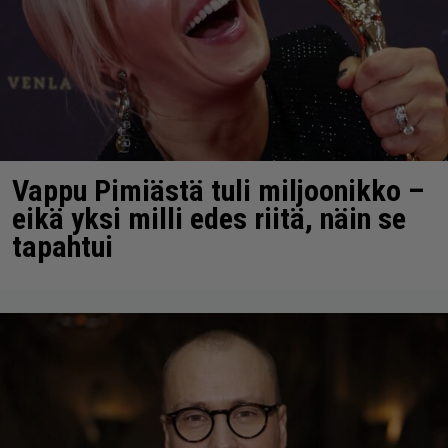
Vappu Pimiästä tuli miljoonikko –
eikä yksi milli edes riitä, näin se
tapahtui