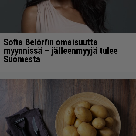
Sofia Belórfin omaisuutta
myynnissä – jälleenmyyjä tulee
Suomesta