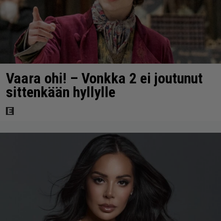
Vaara ohi! – Vonkka 2 ei joutunut
sittenkään hyllylle