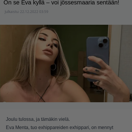
On se Eva kyllä – voi jössesmaaria sentään!
Julkaistu:
22.12.2022 03:59
Joulu tulossa, ja tämäkin vielä.
Eva Menta, tuo exhippareiden exhippari, on mennyt