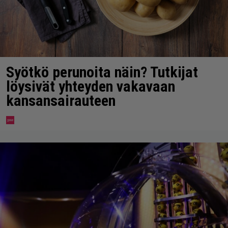
Syötkö perunoita näin? Tutkijat
löysivät yhteyden vakavaan
kansansairauteen