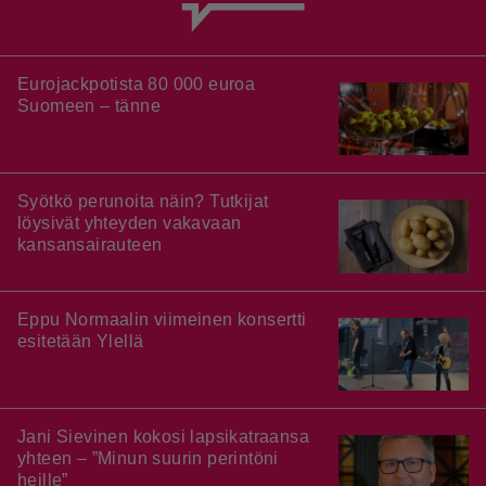
Eurojackpotista 80 000 euroa
Suomeen – tänne
Syötkö perunoita näin? Tutkijat
löysivät yhteyden vakavaan
kansansairauteen
Eppu Normaalin viimeinen konsertti
esitetään Ylellä
Jani Sievinen kokosi lapsikatraansa
yhteen – ”Minun suurin perintöni
heille”