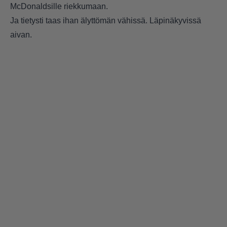
McDonaldsille riekkumaan.
Ja tietysti taas ihan älyttömän vähissä. Läpinäkyvissä
aivan.