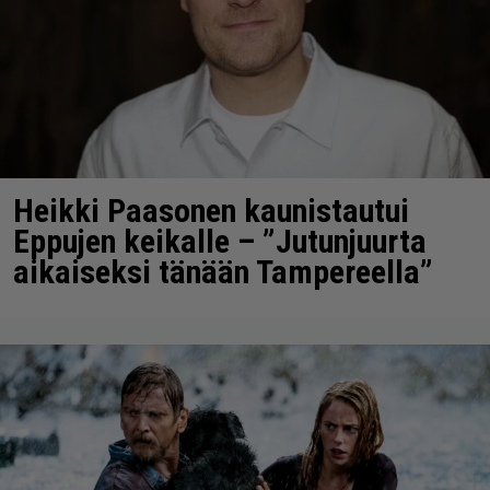
Heikki Paasonen kaunistautui
Eppujen keikalle – ”Jutunjuurta
aikaiseksi tänään Tampereella”