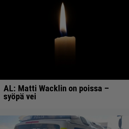
AL: Matti Wacklin on poissa –
syöpä vei