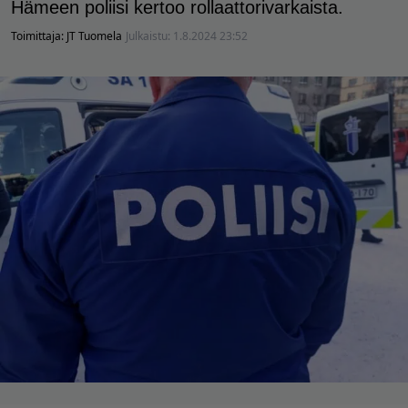
Hämeen poliisi kertoo rollaattorivarkaista.
Toimittaja:
JT Tuomela
Julkaistu:
1.8.2024 23:52