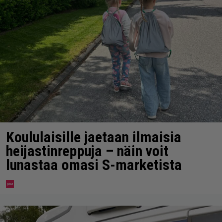
Koululaisille jaetaan ilmaisia
heijastinreppuja – näin voit
lunastaa omasi S-marketista