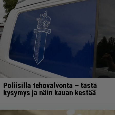
Poliisilla tehovalvonta – tästä
kysymys ja näin kauan kestää