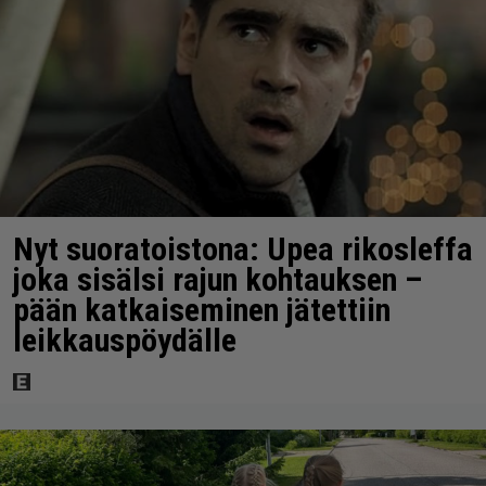
Nyt suoratoistona: Upea rikosleffa
joka sisälsi rajun kohtauksen –
pään katkaiseminen jätettiin
leikkauspöydälle