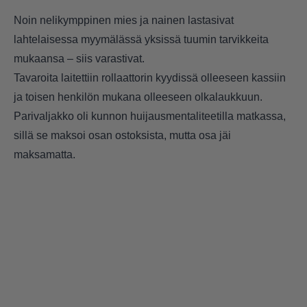
Noin nelikymppinen mies ja nainen lastasivat
lahtelaisessa myymälässä yksissä tuumin tarvikkeita
mukaansa – siis varastivat.
Tavaroita laitettiin rollaattorin kyydissä olleeseen kassiin
ja toisen henkilön mukana olleeseen olkalaukkuun.
Parivaljakko oli kunnon huijausmentaliteetilla matkassa,
sillä se maksoi osan ostoksista, mutta osa jäi
maksamatta.